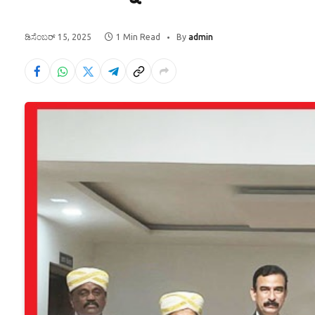
ಡಿಸೆಂಬರ್ 15, 2025
1 Min Read
By
admin