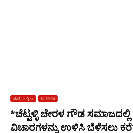
ಇತ್ತೀಚಿನ ಸುದ್ದಿಗಳು
ಕೊಡಗು ಜಿಲ್ಲೆ
*ಚೆಟ್ಟಳ್ಳಿ ಚೇರಳ ಗೌಡ ಸಮಾಜದಲ್ಲ
ವಿಚಾರಗಳನ್ನು ಉಳಿಸಿ ಬೆಳೆಸಲು ಕರೆ