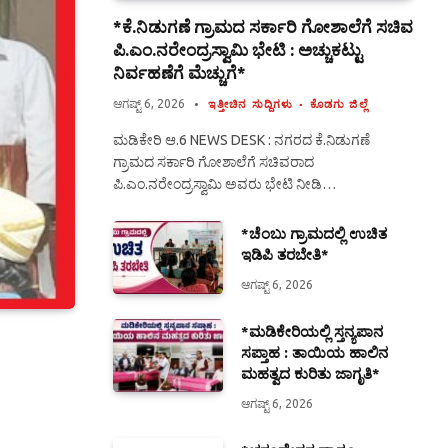
*ಕೆ.ನಿಡುಗಣೆ ಗ್ರಾಮದ ಸರ್ಕಾರಿ ಗೋಶಾಲೆಗೆ ಸಚಿವ
ಪಿ.ಎಂ.ನರೇಂದ್ರಸ್ವಾಮಿ ಭೇಟಿ : ಅಚ್ಚುಕಟ್ಟು
ನಿರ್ವಹಣೆಗೆ ಮೆಚ್ಚುಗೆ*
ಆಗಷ್ಟ್ 6, 2026
ಇತ್ತೀಚಿನ ಸುದ್ದಿಗಳು
ಕೊಡಗು ಜಿಲ್ಲೆ
ಮಡಿಕೇರಿ ಆ.6 NEWS DESK : ನಗರದ ಕೆ.ನಿಡುಗಣೆ
ಗ್ರಾಮದ ಸರ್ಕಾರಿ ಗೋಶಾಲೆಗೆ ಸಚಿವರಾದ
ಪಿ.ಎಂ.ನರೇಂದ್ರಸ್ವಾಮಿ ಅವರು ಭೇಟಿ ನೀಡಿ…
*ಚೆಂಬು ಗ್ರಾಮದಲ್ಲಿ ಉಚಿತ
ಇಡಿಪಿ ತರಬೇತಿ*
ಆಗಷ್ಟ್ 6, 2026
*ಮಡಿಕೇರಿಯಲ್ಲಿ ಸ್ತನ್ಯಪಾನ
ಸಪ್ತಾಹ : ತಾಯಿಯ ಹಾಲಿನ
ಮಹತ್ವದ ಕುರಿತು ಜಾಗೃತಿ*
ಆಗಷ್ಟ್ 6, 2026