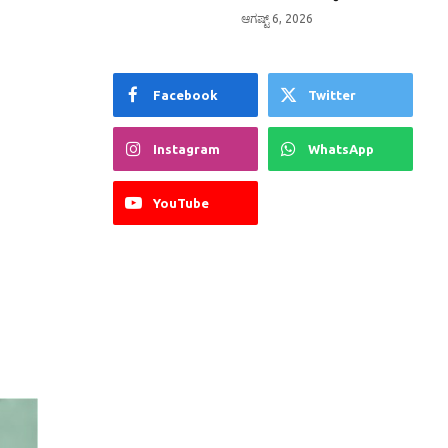
ಆಗಷ್ಟ್ 6, 2026
Facebook
Twitter
Instagram
WhatsApp
YouTube