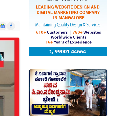
Google
Facebook
News