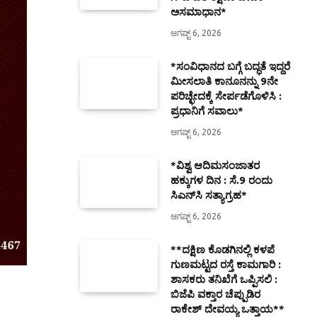
ಅಸಮಾಧಾನ*
ಆಗಷ್ಟ್ 6, 2026
*ಸಂವಿಧಾನದ ಬಗ್ಗೆ ಬದ್ಧತೆ ಇದ್ದರೆ
ಮೀಸಲಾತಿ ಕಾನೂನನ್ನು 9ನೇ
ಪರಿಚ್ಛೇದಕ್ಕೆ ಸೇರ್ಪಡೆಗೊಳಿಸಿ :
ಪ್ರಧಾನಿಗೆ ಸವಾಲು*
ಆಗಷ್ಟ್ 6, 2026
*ವಿಶ್ವ ಆದಿಮಸಂಜಾತರ
ಹಕ್ಕುಗಳ ದಿನ : ಸೆ.9 ರಂದು
ಸಿಎನ್‌ಸಿ ಸತ್ಯಾಗ್ರಹ*
ಆಗಷ್ಟ್ 6, 2026
**ದಕ್ಷಿಣ ಕೊಡಗಿನಲ್ಲಿ ಕಳಪೆ
ಗುಣಮಟ್ಟದ ರಸ್ತೆ ಕಾಮಗಾರಿ :
ಶಾಸಕರು ತನಿಖೆಗೆ ಒಪ್ಪಿಸಲಿ :
ಬಿಜೆಪಿ ವಕ್ತಾರ ಚೆಪ್ಪುಡಿರ
ರಾಕೇಶ್ ದೇವಯ್ಯ ಒತ್ತಾಯ**