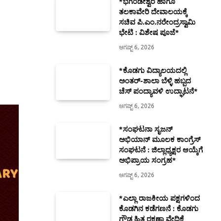
*ಭಗಂಡೇಶ್ವರ ಹಾಗೂ
ತಲಕಾವೇರಿ ದೇವಾಲಯಕ್ಕೆ
ಸಚಿವ ಪಿ.ಎಂ.ನರೇಂದ್ರಸ್ವಾಮಿ
ಭೇಟಿ : ವಿಶೇಷ ಪೂಜೆ*
ಆಗಷ್ಟ್ 6, 2026
*ಕೊಡಗು ವಿದ್ಯಾಲಯದಲ್ಲಿ
ಅಂತರ್-ಶಾಲಾ ಬೆಳ್ಳಿ ಹಬ್ಬದ
ಚೆಸ್ ಪಂದ್ಯಾವಳಿ ಉದ್ಘಾಟನೆ*
ಆಗಷ್ಟ್ 6, 2026
*ಸಂಘಟನಾ ಸೃಜನ್
ಅಭಿಯಾನ್ ಮೂಲಕ ಕಾಂಗ್ರೆಸ್
ಸಂಘಟನೆ : ಜಿಲ್ಲಾಧ್ಯಕ್ಷರ ಆಯ್ಕೆಗೆ
ಅಭಿಪ್ರಾಯ ಸಂಗ್ರಹ*
ಆಗಷ್ಟ್ 6, 2026
*ಎಲ್ಲಾ ರಾಜಕೀಯ ಪಕ್ಷಗಳಿಂದ
ಕೊಡಗಿನ ಕಡೆಗಣನೆ : ಕೊಡಗು
ಗೌಡ ಹಿತ ರಕ್ಷಣಾ ವೇದಿಕೆ