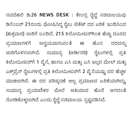
ನವದೆಹಲಿ ಡಿ.26
NEWS DESK
: ಕೇಂದ್ರ ರೈಲ್ವೆ ಸಚಿವಾಲಯವು
ಡಿಸೆಂಬರ್ 21ರಂದು ಘೋಷಿಸಿದ್ದ ರೈಲು ಟಿಕೆಟ್ ದರ ಏರಿಕೆ ಇಂದಿನಿಂದ
(ಶುಕ್ರವಾರ) ಜಾರಿಗೆ ಬಂದಿದೆ. 215 ಕಿಲೋಮೀಟರ್‌ಗಿಂತ ಹೆಚ್ಚು ದೂರದ
ಪ್ರಯಾಣಗಳಿಗೆ ಅನ್ವಯವಾಗುವಂತೆ ಈ ಹೊಸ ದರವನ್ನು
ಜಾರಿಗೊಳಿಸಲಾಗಿದೆ. ಸಾಮಾನ್ಯ (ಆರ್ಡಿನರಿ) ರೈಲುಗಳಲ್ಲಿ ಪ್ರತಿ
ಕಿಲೋಮೀಟರ್‌ಗೆ 1 ಪೈಸೆ, ಹಾಗೂ ಎಸಿ ಮತ್ತು ಎಸಿ ಇಲ್ಲದ ಮೇಲ್ ಮತ್ತು
ಎಕ್ಸ್‌ಪ್ರೆಸ್ ರೈಲುಗಳಲ್ಲಿ ಪ್ರತಿ ಕಿಲೋಮೀಟರ್‌ಗೆ 2 ಪೈಸೆಯಷ್ಟು ದರ ಹೆಚ್ಚಳ
ಮಾಡಲಾಗಿದೆ. ಈ ದರ ಪರಿಷ್ಕರಣೆ ಅಲ್ಪ ಪ್ರಮಾಣದ ಏರಿಕೆಯಾಗಿದ್ದು,
ಸಾಮಾನ್ಯ ಪ್ರಯಾಣಿಕರ ಮೇಲೆ ಅತಿಯಾದ ಹೊರೆ ಆಗದಂತೆ
ನೋಡಿಕೊಳ್ಳಲಾಗಿದೆ ಎಂದು ರೈಲ್ವೆ ಸಚಿವಾಲಯ ಸ್ಪಷ್ಟಪಡಿಸಿದೆ.