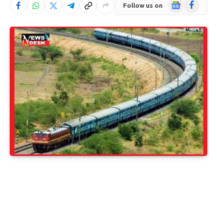
Google
Facebook
Follow us on
News