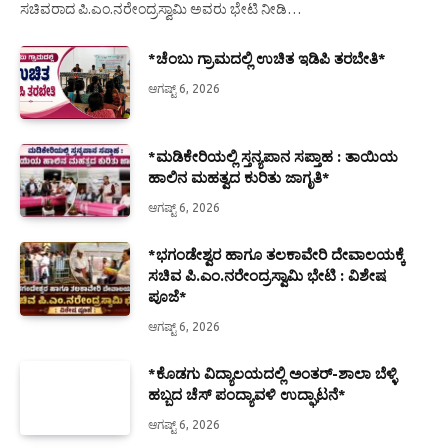
ಸಚಿವರಾದ ಪಿ.ಎಂ.ನರೇಂದ್ರಸ್ವಾಮಿ ಅವರು ಭೇಟಿ ನೀಡಿ…
*ಚೆಂಬು ಗ್ರಾಮದಲ್ಲಿ ಉಚಿತ ಇಡಿಪಿ ತರಬೇತಿ*
ಆಗಷ್ಟ್ 6, 2026
*ಮಡಿಕೇರಿಯಲ್ಲಿ ಸ್ತನ್ಯಪಾನ ಸಪ್ತಾಹ : ತಾಯಿಯ
ಹಾಲಿನ ಮಹತ್ವದ ಕುರಿತು ಜಾಗೃತಿ*
ಆಗಷ್ಟ್ 6, 2026
*ಭಗಂಡೇಶ್ವರ ಹಾಗೂ ತಲಕಾವೇರಿ ದೇವಾಲಯಕ್ಕೆ
ಸಚಿವ ಪಿ.ಎಂ.ನರೇಂದ್ರಸ್ವಾಮಿ ಭೇಟಿ : ವಿಶೇಷ
ಪೂಜೆ*
ಆಗಷ್ಟ್ 6, 2026
*ಕೊಡಗು ವಿದ್ಯಾಲಯದಲ್ಲಿ ಅಂತರ್-ಶಾಲಾ ಬೆಳ್ಳಿ
ಹಬ್ಬದ ಚೆಸ್ ಪಂದ್ಯಾವಳಿ ಉದ್ಘಾಟನೆ*
ಆಗಷ್ಟ್ 6, 2026