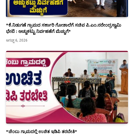
*ಕೆ.ನಿಡುಗಣೆ ಗ್ರಾಮದ ಸರ್ಕಾರಿ ಗೋಶಾಲೆಗೆ ಸಚಿವ ಪಿ.ಎಂ.ನರೇಂದ್ರಸ್ವಾಮಿ
ಭೇಟಿ : ಅಚ್ಚುಕಟ್ಟು ನಿರ್ವಹಣೆಗೆ ಮೆಚ್ಚುಗೆ*
ಆಗಷ್ಟ್ 6, 2026
*ಚೆಂಬು ಗ್ರಾಮದಲ್ಲಿ ಉಚಿತ ಇಡಿಪಿ ತರಬೇತಿ*