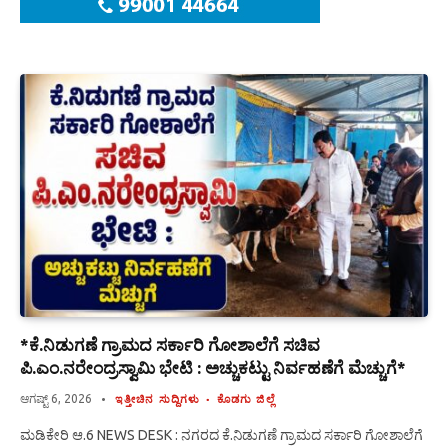
*ಕೆ.ನಿಡುಗಣೆ ಗ್ರಾಮದ ಸರ್ಕಾರಿ ಗೋಶಾಲೆಗೆ ಸಚಿವ
ಪಿ.ಎಂ.ನರೇಂದ್ರಸ್ವಾಮಿ ಭೇಟಿ : ಅಚ್ಚುಕಟ್ಟು ನಿರ್ವಹಣೆಗೆ ಮೆಚ್ಚುಗೆ*
ಆಗಷ್ಟ್ 6, 2026
ಇತ್ತೀಚಿನ ಸುದ್ದಿಗಳು
ಕೊಡಗು ಜಿಲ್ಲೆ
ಮಡಿಕೇರಿ ಆ.6 NEWS DESK : ನಗರದ ಕೆ.ನಿಡುಗಣೆ ಗ್ರಾಮದ ಸರ್ಕಾರಿ ಗೋಶಾಲೆಗೆ