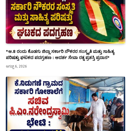
*ಆ.8 ರಂದು ಕೊಡಗು ಜಿಲ್ಲಾ ಸರ್ಕಾರಿ ನೌಕರರ ಸಂಸ್ಕೃತಿ ಮತ್ತು ಸಾಹಿತ್ಯ
ಪರಿಷತ್ತು ಘಟಕದ ಪದಗ್ರಹಣ : ಆದರ್ಶ ಸೇವಾ ರತ್ನ ಪ್ರಶಸ್ತಿ ಪ್ರದಾನ*
ಆಗಷ್ಟ್ 6, 2026