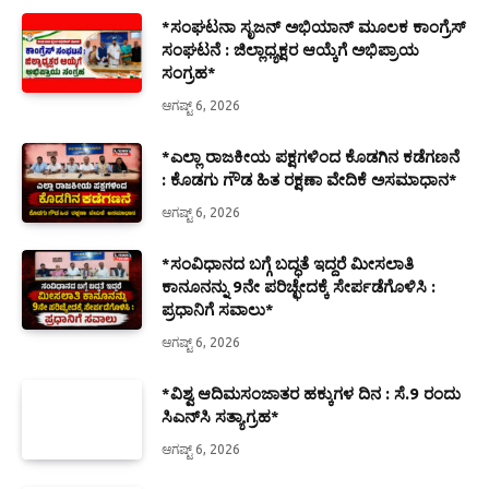
*ಸಂಘಟನಾ ಸೃಜನ್ ಅಭಿಯಾನ್ ಮೂಲಕ ಕಾಂಗ್ರೆಸ್
ಸಂಘಟನೆ : ಜಿಲ್ಲಾಧ್ಯಕ್ಷರ ಆಯ್ಕೆಗೆ ಅಭಿಪ್ರಾಯ
ಸಂಗ್ರಹ*
ಆಗಷ್ಟ್ 6, 2026
*ಎಲ್ಲಾ ರಾಜಕೀಯ ಪಕ್ಷಗಳಿಂದ ಕೊಡಗಿನ ಕಡೆಗಣನೆ
: ಕೊಡಗು ಗೌಡ ಹಿತ ರಕ್ಷಣಾ ವೇದಿಕೆ ಅಸಮಾಧಾನ*
ಆಗಷ್ಟ್ 6, 2026
*ಸಂವಿಧಾನದ ಬಗ್ಗೆ ಬದ್ಧತೆ ಇದ್ದರೆ ಮೀಸಲಾತಿ
ಕಾನೂನನ್ನು 9ನೇ ಪರಿಚ್ಛೇದಕ್ಕೆ ಸೇರ್ಪಡೆಗೊಳಿಸಿ :
ಪ್ರಧಾನಿಗೆ ಸವಾಲು*
ಆಗಷ್ಟ್ 6, 2026
*ವಿಶ್ವ ಆದಿಮಸಂಜಾತರ ಹಕ್ಕುಗಳ ದಿನ : ಸೆ.9 ರಂದು
ಸಿಎನ್‌ಸಿ ಸತ್ಯಾಗ್ರಹ*
ಆಗಷ್ಟ್ 6, 2026