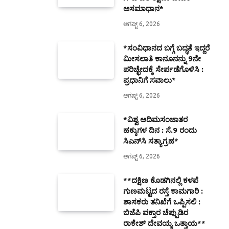
ಅಸಮಾಧಾನ*
ಆಗಷ್ಟ್ 6, 2026
*ಸಂವಿಧಾನದ ಬಗ್ಗೆ ಬದ್ಧತೆ ಇದ್ದರೆ
ಮೀಸಲಾತಿ ಕಾನೂನನ್ನು 9ನೇ
ಪರಿಚ್ಛೇದಕ್ಕೆ ಸೇರ್ಪಡೆಗೊಳಿಸಿ :
ಪ್ರಧಾನಿಗೆ ಸವಾಲು*
ಆಗಷ್ಟ್ 6, 2026
*ವಿಶ್ವ ಆದಿಮಸಂಜಾತರ
ಹಕ್ಕುಗಳ ದಿನ : ಸೆ.9 ರಂದು
ಸಿಎನ್‌ಸಿ ಸತ್ಯಾಗ್ರಹ*
ಆಗಷ್ಟ್ 6, 2026
**ದಕ್ಷಿಣ ಕೊಡಗಿನಲ್ಲಿ ಕಳಪೆ
ಗುಣಮಟ್ಟದ ರಸ್ತೆ ಕಾಮಗಾರಿ :
ಶಾಸಕರು ತನಿಖೆಗೆ ಒಪ್ಪಿಸಲಿ :
ಬಿಜೆಪಿ ವಕ್ತಾರ ಚೆಪ್ಪುಡಿರ
ರಾಕೇಶ್ ದೇವಯ್ಯ ಒತ್ತಾಯ**