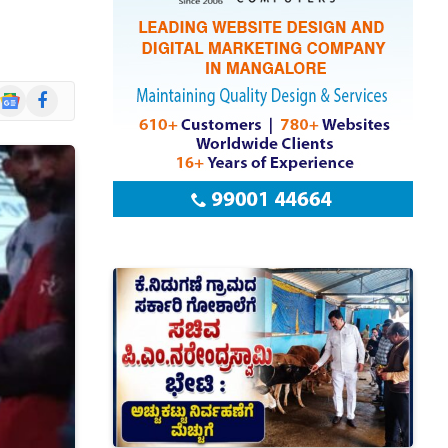
Google
Facebook
News