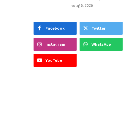
ಆಗಷ್ಟ್ 6, 2026
Facebook
Twitter
Instagram
WhatsApp
YouTube