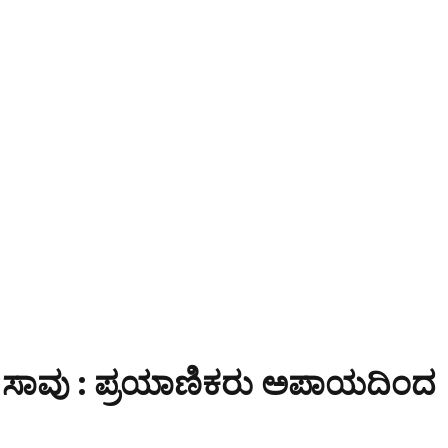
ಸಾವು : ಪ್ರಯಾಣಿಕರು ಅಪಾಯದಿಂದ