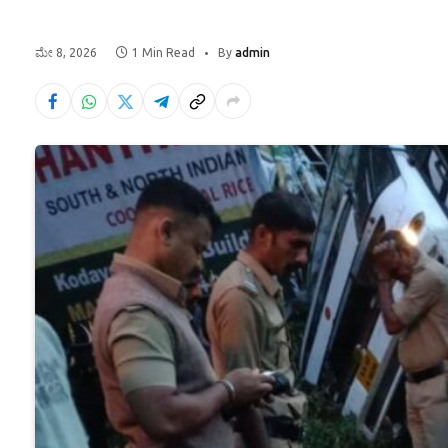
ಮೇ 8, 2026
1 Min Read
By
admin