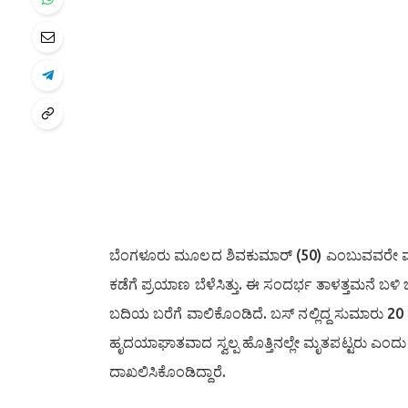
ಬೆಂಗಳೂರು ಮೂಲದ ಶಿವಕುಮಾರ್ (50) ಎಂಬುವವರೇ ಮೃತ 
ಕಡೆಗೆ ಪ್ರಯಾಣ ಬೆಳೆಸಿತ್ತು. ಈ ಸಂದರ್ಭ ತಾಳತ್ತಮನೆ
ಬದಿಯ ಬರೆಗೆ ವಾಲಿಕೊಂಡಿದೆ. ಬಸ್ ನಲ್ಲಿದ್ದ ಸುಮಾರು 
ಹೃದಯಾಘಾತವಾದ ಸ್ವಲ್ಪ ಹೊತ್ತಿನಲ್ಲೇ ಮೃತಪಟ್ಟರು ಎಂದು
ದಾಖಲಿಸಿಕೊಂಡಿದ್ದಾರೆ.