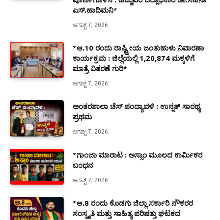
ಎಸ್.ಹಾದಿಮನಿ*
ಆಗಷ್ಟ್ 7, 2026
*ಆ.10 ರಂದು ರಾಷ್ಟ್ರೀಯ ಜಂತುಹುಳು ನಿವಾರಣಾ
ಕಾರ್ಯಕ್ರಮ : ಜಿಲ್ಲೆಯಲ್ಲಿ 1,20,874 ಮಕ್ಕಳಿಗೆ
ಮಾತ್ರೆ ವಿತರಣೆ ಗುರಿ*
ಆಗಷ್ಟ್ 7, 2026
ಅಂತರಶಾಲಾ ಚೆಸ್ ಪಂದ್ಯಾವಳಿ : ಉನ್ನತ್ ಸಾರಥ್ಯ
ಪ್ರಥಮ
ಆಗಷ್ಟ್ 7, 2026
*ಗಾಂಜಾ ಮಾರಾಟ : ಅಸ್ಸಾಂ ಮೂಲದ ಕಾರ್ಮಿಕರ
ಬಂಧನ
ಆಗಷ್ಟ್ 7, 2026
*ಆ.8 ರಂದು ಕೊಡಗು ಜಿಲ್ಲಾ ಸರ್ಕಾರಿ ನೌಕರರ
ಸಂಸ್ಕೃತಿ ಮತ್ತು ಸಾಹಿತ್ಯ ಪರಿಷತ್ತು ಘಟಕದ