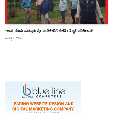
*ಆ.8 ರಂದು ಸುತ್ತೂರು ಶ್ರೀ ಮಡಿಕೇರಿಗೆ ಭೇಟಿ : ಸಿದ್ಧತೆ ಪರಿಶೀಲನೆ*
ಆಗಷ್ಟ್ 7, 2026