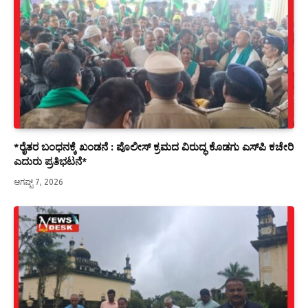
*ರೈತರ ಬಂಧನಕ್ಕೆ ಖಂಡನೆ : ಪೊಲೀಸ್ ಕ್ರಮದ ವಿರುದ್ಧ ಕೊಡಗು ಎಸ್‍ಪಿ ಕಚೇರಿ
ಎದುರು ಪ್ರತಿಭಟನೆ*
ಆಗಷ್ಟ್ 7, 2026