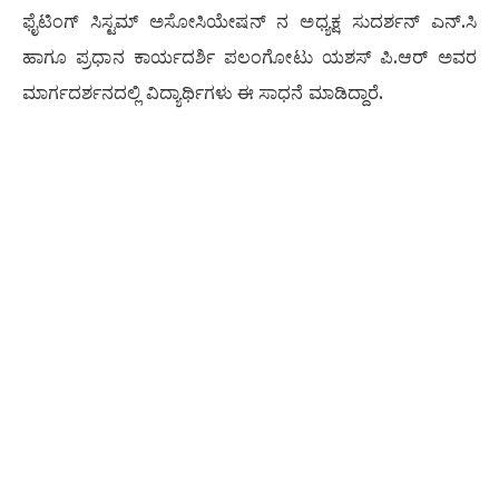
ಫೈಟಿಂಗ್ ಸಿಸ್ಟಮ್ ಅಸೋಸಿಯೇಷನ್ ನ ಅಧ್ಯಕ್ಷ ಸುದರ್ಶನ್ ಎನ್.ಸಿ
ಹಾಗೂ ಪ್ರಧಾನ ಕಾರ್ಯದರ್ಶಿ ಪಲಂಗೋಟು ಯಶಸ್ ಪಿ.ಆರ್ ಅವರ
ಮಾರ್ಗದರ್ಶನದಲ್ಲಿ ವಿದ್ಯಾರ್ಥಿಗಳು ಈ ಸಾಧನೆ ಮಾಡಿದ್ದಾರೆ.