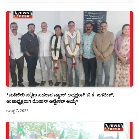
*ಮಡಿಕೇರಿ ಪಟ್ಟಣ ಸಹಕಾರ ಬ್ಯಾಂಕ್ ಅಧ್ಯಕ್ಷರಾಗಿ ಬಿ.ಕೆ. ಜಗದೀಶ್,
ಉಪಾಧ್ಯಕ್ಷರಾಗಿ ರೋಷನ್ ಅನ್ವೇಕರ್ ಆಯ್ಕೆ*
ಆಗಷ್ಟ್ 7, 2026