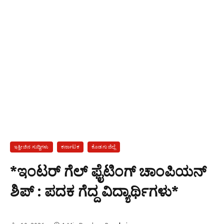
ಇತ್ತೀಚಿನ ಸುದ್ದಿಗಳು
ಕರ್ನಾಟಕ
ಕೊಡಗು ಜಿಲ್ಲೆ
*ಇಂಟರ್ ಗೆಲ್ ಫೈಟಿಂಗ್ ಚಾಂಪಿಯನ್
ಶಿಪ್ : ಪದಕ ಗೆದ್ದ ವಿದ್ಯಾರ್ಥಿಗಳು*