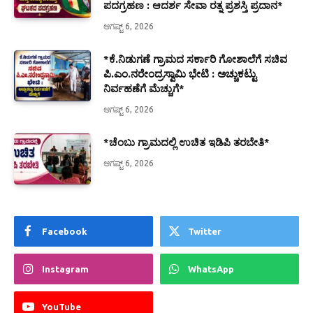
ಪದಗ್ರಹಣ : ಆದರ್ಶ ಸೇವಾ ರತ್ನ ಪ್ರಶಸ್ತಿ ಪ್ರದಾನ*
ಆಗಷ್ಟ್ 6, 2026
*ಕೆ.ನಿಡುಗಣೆ ಗ್ರಾಮದ ಸರ್ಕಾರಿ ಗೋಶಾಲೆಗೆ ಸಚಿವ
ಪಿ.ಎಂ.ನರೇಂದ್ರಸ್ವಾಮಿ ಭೇಟಿ : ಅಚ್ಚುಕಟ್ಟು
ನಿರ್ವಹಣೆಗೆ ಮೆಚ್ಚುಗೆ*
ಆಗಷ್ಟ್ 6, 2026
*ಚೆಂಬು ಗ್ರಾಮದಲ್ಲಿ ಉಚಿತ ಇಡಿಪಿ ತರಬೇತಿ*
ಆಗಷ್ಟ್ 6, 2026
Facebook
Twitter
Instagram
WhatsApp
YouTube