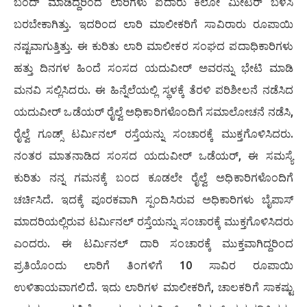
ಬಂದ್‌ ಮಾಡಿದ್ದರಿಂದ ಲಾರಿಗಳು ಐದಾರು ಕಿಲೋ ಮೀಟರ್‌ ಬಳಸಿ
ಬರಬೇಕಾಗಿತ್ತು. ಇದರಿಂದ ಲಾರಿ ಮಾಲೀಕರಿಗೆ ಸಾವಿರಾರು ರೂಪಾಯಿ
ನಷ್ಟವಾಗುತ್ತಿತ್ತು. ಈ ಕುರಿತು ಲಾರಿ ಮಾಲೀಕರ ಸಂಘದ ಪದಾಧಿಕಾರಿಗಳು
ಹತ್ತು ದಿನಗಳ ಹಿಂದೆ ಸಂಸದ ಯದುವೀರ್‌ ಅವರನ್ನು ಭೇಟಿ ಮಾಡಿ
ಮನವಿ ಸಲ್ಲಿಸಿದರು. ಈ ಹಿನ್ನೆಲೆಯಲ್ಲಿ ಸ್ಥಳಕ್ಕೆ ತೆರಳಿ ಪರಿಶೀಲನೆ ನಡೆಸಿದ
ಯದುವೀರ್‌ ಒಡೆಯರ್‌ ರೈಲ್ವೆ ಅಧಿಕಾರಿಗಳೊಂದಿಗೆ ಸಮಾಲೋಚನೆ ನಡೆಸಿ,
ರೈಲ್ವೆ ಗೂಡ್ಸ್‌ ಟರ್ಮಿನಲ್‌ ರಸ್ತೆಯನ್ನು ಸಂಚಾರಕ್ಕೆ ಮುಕ್ತಗೊಳಿಸಿದರು.
ನಂತರ ಮಾತನಾಡಿದ ಸಂಸದ ಯದುವೀರ್‌ ಒಡೆಯರ್‌, ಈ ಸಮಸ್ಯೆ
ಕುರಿತು ನನ್ನ ಗಮನಕ್ಕೆ ಬಂದ ಕೂಡಲೇ ರೈಲ್ವೆ ಅಧಿಕಾರಿಗಳೊಂದಿಗೆ
ಚರ್ಚಿಸಿದೆ. ಇದಕ್ಕೆ ಪೂರಕವಾಗಿ ಸ್ಪಂದಿಸಿರುವ ಅಧಿಕಾರಿಗಳು ಬೈಪಾಸ್‌
ಮಾದರಿಯಲ್ಲಿರುವ ಟರ್ಮಿನಲ್‌ ರಸ್ತೆಯನ್ನು ಸಂಚಾರಕ್ಕೆ ಮುಕ್ತಗೊಳಿಸಿದರು
ಎಂದರು. ಈ ಟರ್ಮಿನಲ್‌ ದಾರಿ ಸಂಚಾರಕ್ಕೆ ಮುಕ್ತವಾಗಿದ್ದರಿಂದ
ಪ್ರತಿಯೊಂದು ಲಾರಿಗೆ ತಿಂಗಳಿಗೆ 10 ಸಾವಿರ ರೂಪಾಯಿ
ಉಳಿತಾಯವಾಗಲಿದೆ. ಇದು ಲಾರಿಗಳ ಮಾಲೀಕರಿಗೆ, ಚಾಲಕರಿಗೆ ಸಾಕಷ್ಟು