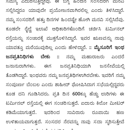
ಸಮಸ್ಯೆ ಎದುರಿಸುತ್ತಿದ್ದೇವು. ಈ ಬಗ್ಗೆ ಹಿಂದಿನ ಸಂಸದರಿಗೆ ಮನವಿ
ಸಲ್ಲಿಸಿದ್ದರೂ ಯಾವುದೇ ಪ್ರಯೋಜನವಾಗಿರಲಿಲ್ಲ ಎಂದು ತಿಳಿಸಿದ್ದಾರೆ.
ನಮ್ಮ ಸಂಸದರಿಗೆ ಹತ್ತು ದಿನಗಳ ಹಿಂದಷ್ಟೇ ಹೋಗಿ ಮನವಿ ಸಲ್ಲಿಸಿದೆವು.
ಕೂಡಲೇ ರೈಲ್ವೆ ಇಲಾಖೆ ಅಧಿಕಾರಿಗಳೊಂದಿಗೆ ಚರ್ಚಿಸಿ ಟರ್ಮಿನಲ್‌
ರಸ್ತೆಯನ್ನು ಸಂಚಾರಕ್ಕೆ ಮುಕ್ತಗೊಳಿಸಿದ್ದಾರೆ. ಇವರ ಋಣವನ್ನು ನಾವು
ಯಾವತ್ತೂ ಮರೆಯುವುದಿಲ್ಲ ಎಂದು ಹೇಳಿದ್ದಾರೆ.
:: ಮೈಸೂರಿಗೆ ಇಂಥ
ಜನಪ್ರತಿನಿಧಿಗಳು ಬೇಕು ::
ನಮ್ಮ ಮಹಾರಾಜರು ಎಂದರೆ
ಜನಾನುರಾಗಿಗಳು. ಈಗ ಜನಪ್ರತಿನಿಧಿಯಾಗಿ ಜನಸೇವೆಯಲ್ಲಿ
ತೊಡಗಿದ್ದಾರೆ. ಇಂಥವರು ನಮ್ಮ ಜನಪ್ರತಿಧಿಗಳಾಗಿರಬೇಕು. ಇವರಿಗೆ ನಮ್ಮ
ಸಂಪೂರ್ಣ ಬೆಂಬಲ ಎಂದು ಶಾಹೀದ್‌ ಘೋಷಿಸಿದಾಗ ಸಭೆಯಲ್ಲಿದ್ದವರು
ಕೂಡ ದನಿ ಗೂಡಿಸಿದರು. ಪ್ರತಿ ದಿನ 600ಕ್ಕೂ ಹೆಚ್ಚು ಲಾರಿಗಳು ಈ
ಟರ್ಮಿನಲ್‌ ರಸ್ತೆಯಲ್ಲಿ ಈಗ ಸಂಚರಿಸುತ್ತದೆ. ಐದಾರು ಕಿಲೋ ಮೀಟರ್‌
ಕಡಿಮೆಯಾಗುತ್ತದೆ. ಇದರಿಂದ ಸಾವಿರಾರು ರೂಪಾಯಿ ಹಣ
ಉಳಿತಾಯವಾಗುತ್ತದೆ. ಸಂಸದರ ನೆರವನ್ನು ನಾವು ಸದಾ ಸ್ಮರಿಸುತ್ತೇವೆ