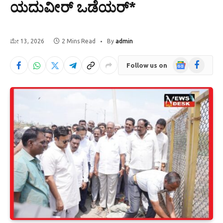
ಯದುವೀರ್‌ ಒಡೆಯರ್‌*
ಮೇ 13, 2026
2 Mins Read
By
admin
Google
Facebook
Follow us on
News