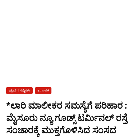
ಇತ್ತೀಚಿನ ಸುದ್ದಿಗಳು
ಕರ್ನಾಟಕ
*ಲಾರಿ ಮಾಲೀಕರ ಸಮಸ್ಯೆಗೆ ಪರಿಹಾರ :
ಮೈಸೂರು ನ್ಯೂ ಗೂಡ್ಸ್‌ ಟರ್ಮಿನಲ್‌ ರಸ್ತೆ
ಸಂಚಾರಕ್ಕೆ ಮುಕ್ತಗೊಳಿಸಿದ ಸಂಸದ