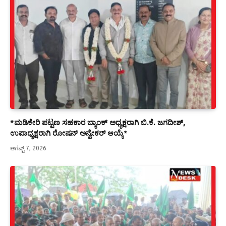
*ಮಡಿಕೇರಿ ಪಟ್ಟಣ ಸಹಕಾರ ಬ್ಯಾಂಕ್ ಅಧ್ಯಕ್ಷರಾಗಿ ಬಿ.ಕೆ. ಜಗದೀಶ್,
ಉಪಾಧ್ಯಕ್ಷರಾಗಿ ರೋಷನ್ ಅನ್ವೇಕರ್ ಆಯ್ಕೆ*
ಆಗಷ್ಟ್ 7, 2026