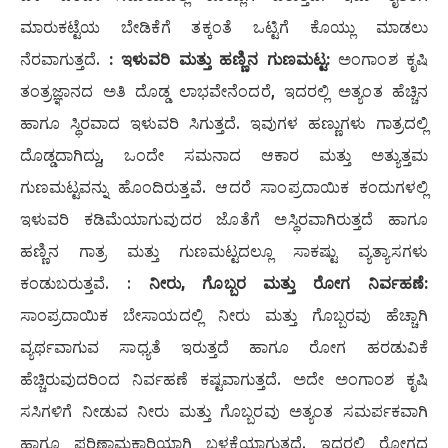
ಮಾರುಕಟ್ಟೆಯ ಬೇಡಿಕೆಗೆ ತಕ್ಕಂತೆ ಒಟ್ಟಿಗೆ ಕೊಯ್ಲು ಮಾಡಲು
ನೆರವಾಗುತ್ತದೆ.
: ಇಳುವರಿ ಮತ್ತು ಹಣ್ಣಿನ ಗುಣಮಟ್ಟ:
ಅಂಗಾಂಶ ಕೃಷಿ
ತಂತ್ರಜ್ಞಾನದ ಅತಿ ದೊಡ್ಡ ಲಾಭವೇನೆಂದರೆ, ಇದರಲ್ಲಿ ಅತ್ಯಂತ ಹೆಚ್ಚಿನ
ಹಾಗೂ ಸ್ಥಿರವಾದ ಇಳುವರಿ ಸಿಗುತ್ತದೆ. ಇವುಗಳ ಹಣ್ಣುಗಳು ಗಾತ್ರದಲ್ಲಿ
ದೊಡ್ಡದಾಗಿದ್ದು, ಒಂದೇ ಸಮನಾದ ಆಕಾರ ಮತ್ತು ಅತ್ಯುತ್ತಮ
ಗುಣಮಟ್ಟವನ್ನು ಹೊಂದಿರುತ್ತವೆ. ಆದರೆ ಸಾಂಪ್ರದಾಯಿಕ ಕಂದುಗಳಲ್ಲಿ
ಇಳುವರಿ ಕಡಿಮೆಯಾಗುವುದರ ಜೊತೆಗೆ ಅಸ್ಥಿರವಾಗಿರುತ್ತದೆ ಹಾಗೂ
ಹಣ್ಣಿನ ಗಾತ್ರ ಮತ್ತು ಗುಣಮಟ್ಟದಲ್ಲೂ ಸಾಕಷ್ಟು ವ್ಯತ್ಯಾಸಗಳು
ಕಂಡುಬರುತ್ತವೆ. :
​ನೀರು, ಗೊಬ್ಬರ ಮತ್ತು ರೋಗ ನಿರ್ವಹಣೆ:
ಸಾಂಪ್ರದಾಯಿಕ ಬೇಸಾಯದಲ್ಲಿ ನೀರು ಮತ್ತು ಗೊಬ್ಬರವು ಹೆಚ್ಚಾಗಿ
ವ್ಯರ್ಥವಾಗುವ ಸಾಧ್ಯತೆ ಇರುತ್ತದೆ ಹಾಗೂ ರೋಗ ಹರಡುವಿಕೆ
ಹೆಚ್ಚಿರುವುದರಿಂದ ನಿರ್ವಹಣೆ ಕಷ್ಟವಾಗುತ್ತದೆ. ಅದೇ ಅಂಗಾಂಶ ಕೃಷಿ
ಸಸಿಗಳಿಗೆ ನೀಡುವ ನೀರು ಮತ್ತು ಗೊಬ್ಬರವು ಅತ್ಯಂತ ಸಮರ್ಪಕವಾಗಿ
ಹಾಗೂ ಪರಿಣಾಮಕಾರಿಯಾಗಿ ಬಳಕೆಯಾಗುತ್ತದೆ. ಇದರಲ್ಲಿ ರೋಗದ