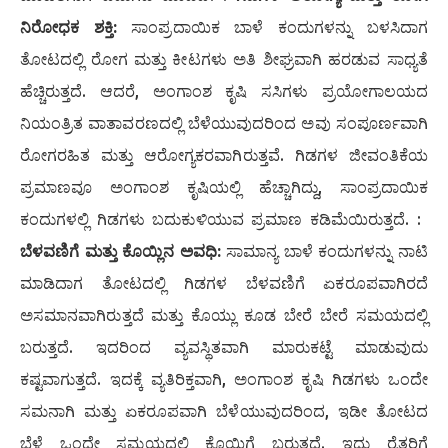
ನಿರೋಧಕ ಶಕ್ತಿ:
ಸಾಂಪ್ರದಾಯಿಕ ಬಾಳೆ ಕಂದುಗಳನ್ನು ಬಳಸಿದಾಗ
ತೋಟದಲ್ಲಿ ರೋಗ ಮತ್ತು ಕೀಟಗಳು ಅತಿ ಶೀಘ್ರವಾಗಿ ಹರಡುವ ಸಾಧ್ಯತೆ
ಹೆಚ್ಚಿರುತ್ತದೆ. ಆದರೆ, ಅಂಗಾಂಶ ಕೃಷಿ ಸಸಿಗಳು ಪ್ರಯೋಗಾಲಯದ
ನಿಯಂತ್ರಿತ ವಾತಾವರಣದಲ್ಲಿ ಬೆಳೆಯುವುದರಿಂದ ಅವು ಸಂಪೂರ್ಣವಾಗಿ
ರೋಗರಹಿತ ಮತ್ತು ಆರೋಗ್ಯಕರವಾಗಿರುತ್ತವೆ. ಗಿಡಗಳ ಜೀವಂತಿಕೆಯ
ಪ್ರಮಾಣವೂ ಅಂಗಾಂಶ ಕೃಷಿಯಲ್ಲಿ ಹೆಚ್ಚಾಗಿದ್ದು, ಸಾಂಪ್ರದಾಯಿಕ
ಕಂದುಗಳಲ್ಲಿ ಗಿಡಗಳು ಬದುಕುಳಿಯುವ ಪ್ರಮಾಣ ಕಡಿಮೆಯಿರುತ್ತದೆ. :
ಬೆಳವಣಿಗೆ ಮತ್ತು ಕೊಯ್ಲಿನ ಅವಧಿ:
ಸಾಮಾನ್ಯ ಬಾಳೆ ಕಂದುಗಳನ್ನು ನಾಟಿ
ಮಾಡಿದಾಗ ತೋಟದಲ್ಲಿ ಗಿಡಗಳ ಬೆಳವಣಿಗೆ ಏಕರೂಪವಾಗಿರದೆ
ಅಸಮಾನವಾಗಿರುತ್ತದೆ ಮತ್ತು ಕೊಯ್ಲು ಕೂಡ ಬೇರೆ ಬೇರೆ ಸಮಯದಲ್ಲಿ
ಬರುತ್ತದೆ. ಇದರಿಂದ ವ್ಯವಸ್ಥಿತವಾಗಿ ಮಾರುಕಟ್ಟೆ ಮಾಡುವುದು
ಕಷ್ಟವಾಗುತ್ತದೆ. ಇದಕ್ಕೆ ವ್ಯತಿರಿಕ್ತವಾಗಿ, ಅಂಗಾಂಶ ಕೃಷಿ ಗಿಡಗಳು ಒಂದೇ
ಸಮನಾಗಿ ಮತ್ತು ಏಕರೂಪವಾಗಿ ಬೆಳೆಯುವುದರಿಂದ, ಇಡೀ ತೋಟದ
ಬೆಳೆ ಒಂದೇ ಸಮಯದಲ್ಲಿ ಕೊಯ್ಲಿಗೆ ಬರುತ್ತದೆ. ಇದು ರೈತರಿಗೆ