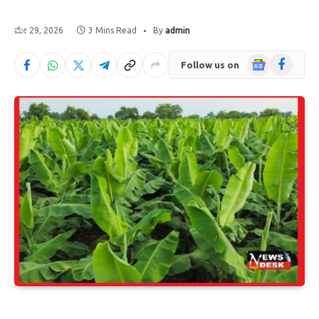
ಮೇ 29, 2026
3 Mins Read
By
admin
Google
Facebook
Follow us on
News