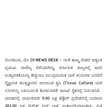
​ಬೆಂಗಳೂರು, ಮೇ 29
NEWS DESK :
ಬಾಳೆ ಹಣ್ಣು ದೇಶದ ಅತ್ಯಂತ
ಪ್ರಮುಖ ವಾಣಿಜ್ಯ ಬೆಳೆಯಾಗಿದ್ದು, ಕರ್ನಾಟಕ ರಾಜ್ಯದಲ್ಲಿ ಇದರ
ಉತ್ಪಾದಕತೆಯನ್ನು ಹೆಚ್ಚಿಸಲು ಸಾಂಪ್ರದಾಯಿಕ ಬಾಳೆ ಕಂದುಗಳ ಬದಲಿಗೆ
ವೈಜ್ಞಾನಿಕ ತಂತ್ರಜ್ಞಾನದ ಅಂಗಾಂಶ ಕೃಷಿ (Tissue Culture) ಬಾಳೆ
ಸಸಿಗಳನ್ನು ಬಳಸುವಂತೆ ತೋಟಗಾರಿಕೆ ಇಲಾಖೆ ರೈತರಲ್ಲಿ ವಿನಂತಿಸಿದೆ. ​
ಭಾರತದಲ್ಲಿ ವಾರ್ಷಿಕವಾಗಿ 9.00 ಲಕ್ಷ ಹೆಕ್ಟೇರ್ ಪ್ರದೇಶದಲ್ಲಿ ಸುಮಾರು
383.00 ಲಕ್ಷ ಮೆಟ್ರಿಕ್ ಟನ್ ಬಾಳೆ ಉತ್ಪಾದನೆಯಾಗುತ್ತಿದ್ದು, ಪ್ರತಿ