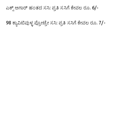
​ಎಕ್ಸ್ ಅಗಾರ್ ಹಂತದ ಸಸಿ: ಪ್ರತಿ ಸಸಿಗೆ ಕೇವಲ ರೂ. 6/-
​98 ಕ್ಯಾವಿಟಿವುಳ್ಳ ಪ್ರೋಟ್ರೇ ಸಸಿ: ಪ್ರತಿ ಸಸಿಗೆ ಕೇವಲ ರೂ. 7/-