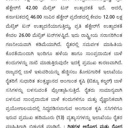
ಹೆಕ್ಟೇರ್‌ಗೆ 42.00 ಮೆಟ್ರಿಕ್ ಟನ್ ಉತ್ಪಾದಕತೆ ಇದೆ. ಆದರೆ,
ಕರ್ನಾಟಕದಲ್ಲಿ 46.00 ಸಾವಿರ ಹೆಕ್ಟೇರ್ ಪ್ರದೇಶದಲ್ಲಿ ಕೇವಲ 12.00 ಲಕ್ಷ
ಮೆಟ್ರಿಕ್ ಟನ್ ಉತ್ಪಾದನೆಯಾಗುತ್ತಿದ್ದು, ಪ್ರತಿ ಹೆಕ್ಟೇರ್‌ಗೆ ಉತ್ಪಾದಕತೆ
ಕೇವಲ 26.00 ಮೆಟ್ರಿಕ್ ಟನ್‌ಗಳಷ್ಟಿದೆ. ಇದು ರಾಷ್ಟ್ರೀಯ ಸರಾಸರಿಗಿಂತ
ಗಣನೀಯವಾಗಿ ಕಡಿಮೆಯಾಗಿದೆ. ರೈತರಲ್ಲಿ ಸಮರ್ಪಕ ಮಾಹಿತಿಯ
ಕೊರತೆಯಿಂದಾಗಿ ಇಂದಿಗೂ ಹಳೆಯ ಹಾಗೂ ಸಾಂಪ್ರದಾಯಿಕ ಬಾಳೆ
ಕಂದುಗಳನ್ನು ನಾಟಿ ಮಾಡುತ್ತಿರುವುದೇ ಇದಕ್ಕೆ ಪ್ರಮುಖ ಕಾರಣವಾಗಿದೆ.
ರಾಜ್ಯದಲ್ಲಿ ಬಾಳೆ ಇಳುವರಿಯನ್ನು ಹೆಚ್ಚಿಸಲು ತೋಟಗಾರಿಕೆ ಇಲಾಖೆಯು
ರೈತರಿಗೆ ಸುಧಾರಿತ ತಂತ್ರಜ್ಞಾನದ ಅಂಗಾಂಶ ಕೃಷಿ (ಟಿಶ್ಯೂ ಕಲ್ಚರ್) ಬಾಳೆ
ಸಸಿಗಳನ್ನು ಬಳಸುವಂತೆ ಪ್ರೋತ್ಸಾಹಿಸುತ್ತಿದೆ. ರೈತರು ಸಾಮಾನ್ಯವಾಗಿ
ಬಳಸುವ ಸಾಂಪ್ರದಾಯಿಕ ಬಾಳೆ ಕಂದುಗಳಿಗೂ ಮತ್ತು ವೈಜ್ಞಾನಿಕವಾಗಿ
ಪ್ರಯೋಗಾಲಯದಲ್ಲಿ ಸಿದ್ಧಪಡಿಸಲಾಗುವ ಅಂಗಾಂಶ ಕೃಷಿ ಸಸಿಗಳಿಗೂ
ಇರುವ ಪ್ರಮುಖ ಹದಿಮೂರು (13) ವ್ಯತ್ಯಾಸಗಳನ್ನು ಇಲಾಖೆಯು ರೈತರ
ಮಾಹಿತಿಗಾಗಿ ಬಿಡುಗಡೆ ಮಾಡಿದೆ. :
​ಗಿಡಗಳ ಆರೋಗ್ಯ ಮತ್ತು ರೋಗ