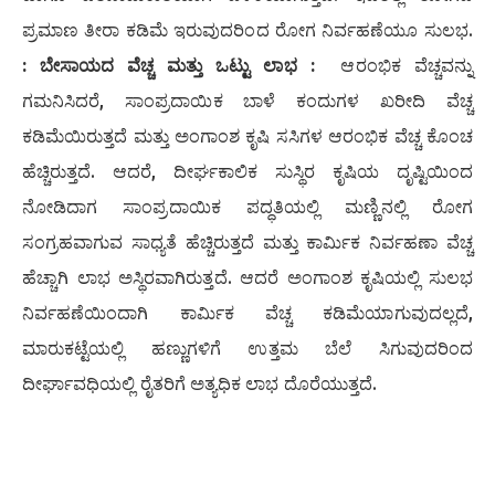
ಪ್ರಮಾಣ ತೀರಾ ಕಡಿಮೆ ಇರುವುದರಿಂದ ರೋಗ ನಿರ್ವಹಣೆಯೂ ಸುಲಭ.
: ​ಬೇಸಾಯದ ವೆಚ್ಚ ಮತ್ತು ಒಟ್ಟು ಲಾಭ :
ಆರಂಭಿಕ ವೆಚ್ಚವನ್ನು
ಗಮನಿಸಿದರೆ, ಸಾಂಪ್ರದಾಯಿಕ ಬಾಳೆ ಕಂದುಗಳ ಖರೀದಿ ವೆಚ್ಚ
ಕಡಿಮೆಯಿರುತ್ತದೆ ಮತ್ತು ಅಂಗಾಂಶ ಕೃಷಿ ಸಸಿಗಳ ಆರಂಭಿಕ ವೆಚ್ಚ ಕೊಂಚ
ಹೆಚ್ಚಿರುತ್ತದೆ. ಆದರೆ, ದೀರ್ಘಕಾಲಿಕ ಸುಸ್ಥಿರ ಕೃಷಿಯ ದೃಷ್ಟಿಯಿಂದ
ನೋಡಿದಾಗ ಸಾಂಪ್ರದಾಯಿಕ ಪದ್ಧತಿಯಲ್ಲಿ ಮಣ್ಣಿನಲ್ಲಿ ರೋಗ
ಸಂಗ್ರಹವಾಗುವ ಸಾಧ್ಯತೆ ಹೆಚ್ಚಿರುತ್ತದೆ ಮತ್ತು ಕಾರ್ಮಿಕ ನಿರ್ವಹಣಾ ವೆಚ್ಚ
ಹೆಚ್ಚಾಗಿ ಲಾಭ ಅಸ್ಥಿರವಾಗಿರುತ್ತದೆ. ಆದರೆ ಅಂಗಾಂಶ ಕೃಷಿಯಲ್ಲಿ ಸುಲಭ
ನಿರ್ವಹಣೆಯಿಂದಾಗಿ ಕಾರ್ಮಿಕ ವೆಚ್ಚ ಕಡಿಮೆಯಾಗುವುದಲ್ಲದೆ,
ಮಾರುಕಟ್ಟೆಯಲ್ಲಿ ಹಣ್ಣುಗಳಿಗೆ ಉತ್ತಮ ಬೆಲೆ ಸಿಗುವುದರಿಂದ
ದೀರ್ಘಾವಧಿಯಲ್ಲಿ ರೈತರಿಗೆ ಅತ್ಯಧಿಕ ಲಾಭ ದೊರೆಯುತ್ತದೆ.