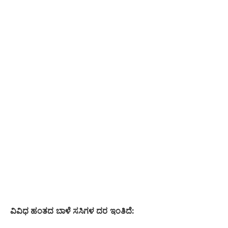
​ವಿವಿಧ ಹಂತದ ಬಾಳೆ ಸಸಿಗಳ ದರ ಇಂತಿದೆ: