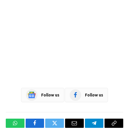
Follow us
Follow us
WhatsApp
Facebook
Twitter
Email
Telegram
Copy