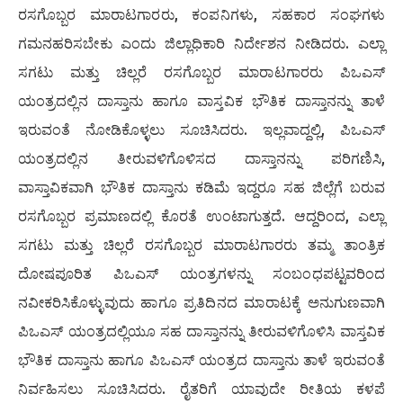
ರಸಗೊಬ್ಬರ ಮಾರಾಟಗಾರರು, ಕಂಪನಿಗಳು, ಸಹಕಾರ ಸಂಘಗಳು
ಗಮನಹರಿಸಬೇಕು ಎಂದು ಜಿಲ್ಲಾಧಿಕಾರಿ ನಿರ್ದೇಶನ ನೀಡಿದರು. ಎಲ್ಲಾ
ಸಗಟು ಮತ್ತು ಚಿಲ್ಲರೆ ರಸಗೊಬ್ಬರ ಮಾರಾಟಗಾರರು ಪಿಒಎಸ್
ಯಂತ್ರದಲ್ಲಿನ ದಾಸ್ತಾನು ಹಾಗೂ ವಾಸ್ತವಿಕ ಭೌತಿಕ ದಾಸ್ತಾನನ್ನು ತಾಳೆ
ಇರುವಂತೆ ನೋಡಿಕೊಳ್ಳಲು ಸೂಚಿಸಿದರು. ಇಲ್ಲವಾದ್ದಲ್ಲಿ, ಪಿಒಎಸ್
ಯಂತ್ರದಲ್ಲಿನ ತೀರುವಳಿಗೊಳಿಸದ ದಾಸ್ತಾನನ್ನು ಪರಿಗಣಿಸಿ,
ವಾಸ್ತಾವಿಕವಾಗಿ ಭೌತಿಕ ದಾಸ್ತಾನು ಕಡಿಮೆ ಇದ್ದರೂ ಸಹ ಜಿಲ್ಲೆಗೆ ಬರುವ
ರಸಗೊಬ್ಬರ ಪ್ರಮಾಣದಲ್ಲಿ ಕೊರತೆ ಉಂಟಾಗುತ್ತದೆ. ಆದ್ದರಿಂದ, ಎಲ್ಲಾ
ಸಗಟು ಮತ್ತು ಚಿಲ್ಲರೆ ರಸಗೊಬ್ಬರ ಮಾರಾಟಗಾರರು ತಮ್ಮ ತಾಂತ್ರಿಕ
ದೋಷಪೂರಿತ ಪಿಒಎಸ್ ಯಂತ್ರಗಳನ್ನು ಸಂಬಂಧಪಟ್ಟವರಿಂದ
ನವೀಕರಿಸಿಕೊಳ್ಳುವುದು ಹಾಗೂ ಪ್ರತಿದಿನದ ಮಾರಾಟಕ್ಕೆ ಅನುಗುಣವಾಗಿ
ಪಿಒಎಸ್ ಯಂತ್ರದಲ್ಲಿಯೂ ಸಹ ದಾಸ್ತಾನನ್ನು ತೀರುವಳಿಗೊಳಿಸಿ ವಾಸ್ತವಿಕ
ಭೌತಿಕ ದಾಸ್ತಾನು ಹಾಗೂ ಪಿಒಎಸ್ ಯಂತ್ರದ ದಾಸ್ತಾನು ತಾಳೆ ಇರುವಂತೆ
ನಿರ್ವಹಿಸಲು ಸೂಚಿಸಿದರು. ರೈತರಿಗೆ ಯಾವುದೇ ರೀತಿಯ ಕಳಪೆ