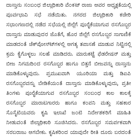
ದಾಸ್ತಾನು ಸಂಬಂಧ ಜಿಲ್ಲಾಧಿಕಾರಿ ವೆಂಕಟ್ ರಾಜಾ ಅವರ ಅಧ್ಯಕ್ಷತೆಯಲ್ಲಿ
ಪೂರ್ವಭಾವಿ ಸಭೆ ನಡೆಯಿತು. ನಗರದ ಜಿಲ್ಲಾಧಿಕಾರಿ ಕಚೇರಿ
ಸಭಾಂಗಣದಲ್ಲಿ ನಡೆದ ಸಭೆಯಲ್ಲಿ ಜಿಲ್ಲೆಗೆ ಪೂರೈಕೆಯಾಗುವ ರಸಗೊಬ್ಬರ
ದಾಸ್ತಾನು ಮಾಡುವುದರ ಜೊತೆಗೆ, ಹೊರ ಜಿಲ್ಲೆಗೆ ರಸಗೊಬ್ಬರ ಸಾಗಾಣಿಕೆ
ಮಾಡದಂತೆ ಚೆಕ್‍ಪೋಸ್ಟ್‍ಗಳಲ್ಲಿ ಅಗತ್ಯ ತಪಾಸಣೆ ಮಾಡುವ ನಿಟ್ಟಿನಲ್ಲಿ
ಕ್ರಮ ಕೈಗೊಳ್ಳಲು ಸಲಹೆ ಮಾಡಿದರು. ಮಾರುಕಟ್ಟೆ ಫೆಡರೇಷನ್ ಮತ್ತು
ಬೀಜ ನಿಗಮದಿಂದ ರಸಗೊಬ್ಬರ ಹಾಗೂ ಬಿತ್ತನೆ ಬೀಜವನ್ನು ದಾಸ್ತಾನು
ಮಾಡಿಕೊಳ್ಳುವುದು. ಪ್ರಮುಖವಾಗಿ ಯೂರಿಯಾ ಮತ್ತು ಡಿಐಪಿ
ರಸಗೊಬ್ಬರವನ್ನು ಬೇಡಿಕೆಯಂತೆ ದಾಸ್ತಾನು ಮಾಡಿಕೊಳ್ಳುವುದು, ಪ್ರತೀ
ತಿಂಗಳು ಪೂರೈಕೆಯಾಗುವ ರಸಗೊಬ್ಬರ ಸಂಬಂಧ ಕಾಲ ಕಾಲಕ್ಕೆ
ರಸಗೊಬ್ಬರ ಮಾರಾಟಗಾರರು ಹಾಗೂ ಕಂಪನಿ ಮತ್ತು ಸಹಕಾರ
ಸೊಸೈಟಿಯವರು ಕೃಷಿ ಇಲಾಖೆ ಜಂಟಿ ನಿರ್ದೇಶಕರಿಗೆ ಮಾಹಿತಿ
ನೀಡುವಂತೆ ಜಿಲ್ಲಾಧಿಕಾರಿ ಸೂಚಿಸಿದರು. ರಸಗೊಬ್ಬರ ಸಮರ್ಪಕವಾಗಿ
ಸರಬರಾಜು ಆಗಬೇಕು. ಕೃಷಿಕರಿಂದ ಯಾವುದೇ ರೀತಿ ದೂರು ಬರದಂತೆ