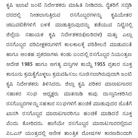
ಕೃಷಿ ಇಲಾಖೆ ಜಂಟಿ ನಿರ್ದೇಶಕರು ಮಾಹಿತಿ ನೀಡಿದರು. ರೈತರಿಗೆ ಸಬ್ಸಿಡಿ
ದರದಲ್ಲಿ ನೀಡಲಾಗುತ್ತಿರುವ ರಸಗೊಬ್ಬರಗಳನ್ನು ಕೃಷಿಯೇತರ
ಚಟುವಟಿಕೆಗಳಿಗೆ ಬಳಕೆ ಮಾಡುತ್ತಿರುವುದನ್ನು ತಡೆಯುವ ನಿಟ್ಟಿನಲ್ಲಿ
ಜಿಲ್ಲೆಯ ಸಹಾಯಕ ಕೃಷಿ ನಿರ್ದೇಶಕರು(ಜಾರಿದಳ) ಮತ್ತು ಎಲ್ಲಾ
ರಸಗೊಬ್ಬರ ಪರಿವೀಕ್ಷಕರುಗಳಿಗೆ ಕಾಲಕಾಲಕ್ಕೆ ಪರಿಶೀಲನೆ ಮಾಡುವಂತೆ
ಹಾಗೂ ಅಂತಹ ಪ್ರಕರಣಗಳು ಕಂಡು ಬಂದಲ್ಲಿ ರಸಗೊಬ್ಬರ ನಿಯಂತ್ರಣ
ಆದೇಶ 1985 ಹಾಗೂ ಅಗತ್ಯ ವಸ್ತುಗಳ ಕಾಯ್ದೆ 1955 ಪ್ರಕಾರ ಸೂಕ್ತ
ಕಾನೂನು ಕ್ರಮಕೈಗೊಳ್ಳಲು ಕ್ರಮವಹಿಸಲು ಸೂಚಿಸಲಾಗಿರುವುದಾಗಿ ಜಂಟಿ
ಕೃಷಿ ನಿರ್ದೇಶಕರು ತಿಳಿಸಿದರು. ಜಿಲ್ಲಾ ಕೃಷಿ ಪರಿಕರ ಮಾರಾಟಗಾರರ
ಸಹಾಕರ ಸಂಘ ಅಧ್ಯಕ್ಷರು ಮಾತನಾಡಿ ಕಾಪು ದಾಸ್ತಾನೀಕರಿಸಿದ
ರಸಗೊಬ್ಬರಗಳನ್ನು ಸಹಕಾರ ಸಂಘಗಳಿಗೆ ಹಂಚಿಕೆ ಮಾಡುವುದರ ಜೊತೆಗೆ
ಖಾಸಗಿ ರಸಗೊಬ್ಬರ ಮಾರಾಟಗಾರರಿಗೂ ಹಂಚಿಕೆ ಮಾಡಿದರೆ ಸೂಕ್ತ
ವೆಂದು ಕೋರಿದರು. ಹಾಗೆಯೇ ರಸಗೊಬ್ಬರ ಮಾರಾಟಗಾರರಲ್ಲಿರುವ
ಪಿಒಎಸ್ ಯಂತ್ರದಲ್ಲಿ ಅನೇಕ ತಾಂತ್ರಿಕ ದೋಷಗಳ ಕಾರಣದಿಂದಾಗಿ