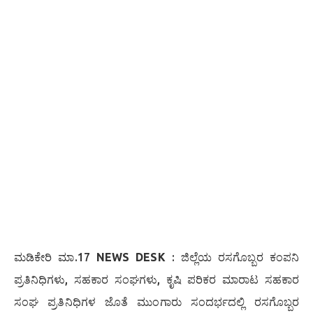
ಮಡಿಕೇರಿ ಮಾ.17
NEWS DESK
: ಜಿಲ್ಲೆಯ ರಸಗೊಬ್ಬರ ಕಂಪನಿ
ಪ್ರತಿನಿಧಿಗಳು, ಸಹಕಾರ ಸಂಘಗಳು, ಕೃಷಿ ಪರಿಕರ ಮಾರಾಟ ಸಹಕಾರ
ಸಂಘ ಪ್ರತಿನಿಧಿಗಳ ಜೊತೆ ಮುಂಗಾರು ಸಂದರ್ಭದಲ್ಲಿ ರಸಗೊಬ್ಬರ