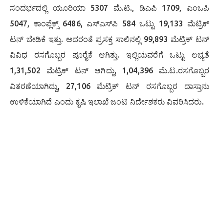
ಸಂದರ್ಭದಲ್ಲಿ ಯೂರಿಯಾ 5307 ಮೆ.ಟಿ., ಡಿಎಪಿ 1709, ಎಂಒಪಿ
5047, ಕಾಂಪ್ಲೆಕ್ಸ್ 6486, ಎಸ್‍ಎಸ್‍ಪಿ 584 ಒಟ್ಟು 19,133 ಮೆಟ್ರಿಕ್
ಟನ್ ಬೇಡಿಕೆ ಇತ್ತು. ಅದರಂತೆ ಪ್ರಸಕ್ತ ಸಾಲಿನಲ್ಲಿ 99,893 ಮೆಟ್ರಿಕ್ ಟನ್
ವಿವಿಧ ರಸಗೊಬ್ಬರ ಪೂರೈಕೆ ಆಗಿತ್ತು. ಇಲ್ಲಿಯವರೆಗೆ ಒಟ್ಟು ಲಭ್ಯತೆ
1,31,502 ಮೆಟ್ರಿಕ್ ಟನ್ ಆಗಿದ್ದು, 1,04,396 ಮೆ.ಟ.ರಸಗೊಬ್ಬರ
ವಿತರಣೆಯಾಗಿದ್ದು, 27,106 ಮೆಟ್ರಿಕ್ ಟನ್ ರಸಗೊಬ್ಬರ ದಾಸ್ತಾನು
ಉಳಿಕೆಯಾಗಿದೆ ಎಂದು ಕೃಷಿ ಇಲಾಖೆ ಜಂಟಿ ನಿರ್ದೇಶಕರು ವಿವರಿಸಿದರು.