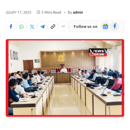
ಮಾರ್ಚ್ 17, 2025
3 Mins Read
By
admin
Google
Facebook
Follow us on
News