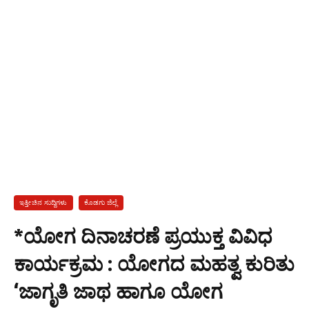
ಇತ್ತೀಚಿನ ಸುದ್ದಿಗಳು
ಕೊಡಗು ಜಿಲ್ಲೆ
*ಯೋಗ ದಿನಾಚರಣೆ ಪ್ರಯುಕ್ತ ವಿವಿಧ
ಕಾರ್ಯಕ್ರಮ : ಯೋಗದ ಮಹತ್ವ ಕುರಿತು
‘ಜಾಗೃತಿ ಜಾಥ ಹಾಗೂ ಯೋಗ