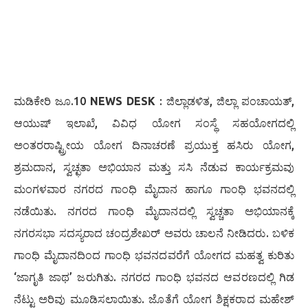
ಮಡಿಕೇರಿ ಜೂ.10
NEWS DESK
: ಜಿಲ್ಲಾಡಳಿತ, ಜಿಲ್ಲಾ ಪಂಚಾಯತ್,
ಆಯುಷ್ ಇಲಾಖೆ, ವಿವಿಧ ಯೋಗ ಸಂಸ್ಥೆ ಸಹಯೋಗದಲ್ಲಿ
ಅಂತರರಾಷ್ಟ್ರೀಯ ಯೋಗ ದಿನಾಚರಣೆ ಪ್ರಯುಕ್ತ ಹಸಿರು ಯೋಗ,
ಶ್ರಮದಾನ, ಸ್ವಚ್ಛತಾ ಅಭಿಯಾನ ಮತ್ತು ಸಸಿ ನೆಡುವ ಕಾರ್ಯಕ್ರಮವು
ಮಂಗಳವಾರ ನಗರದ ಗಾಂಧಿ ಮೈದಾನ ಹಾಗೂ ಗಾಂಧಿ ಭವನದಲ್ಲಿ
ನಡೆಯಿತು. ನಗರದ ಗಾಂಧಿ ಮೈದಾನದಲ್ಲಿ ಸ್ವಚ್ಚತಾ ಅಭಿಯಾನಕ್ಕೆ
ನಗರಸಭಾ ಸದಸ್ಯರಾದ ಚಂದ್ರಶೇಖರ್ ಅವರು ಚಾಲನೆ ನೀಡಿದರು. ಬಳಿಕ
ಗಾಂಧಿ ಮೈದಾನದಿಂದ ಗಾಂಧಿ ಭವನದವರೆಗೆ ಯೋಗದ ಮಹತ್ವ ಕುರಿತು
‘ಜಾಗೃತಿ ಜಾಥ’ ಜರುಗಿತು. ನಗರದ ಗಾಂಧಿ ಭವನದ ಆವರಣದಲ್ಲಿ ಗಿಡ
ನೆಟ್ಟು ಅರಿವು ಮೂಡಿಸಲಾಯಿತು. ಜೊತೆಗೆ ಯೋಗ ಶಿಕ್ಷಕರಾದ ಮಹೇಶ್