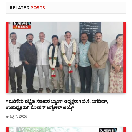
RELATED
POSTS
*ಮಡಿಕೇರಿ ಪಟ್ಟಣ ಸಹಕಾರ ಬ್ಯಾಂಕ್ ಅಧ್ಯಕ್ಷರಾಗಿ ಬಿ.ಕೆ. ಜಗದೀಶ್,
ಉಪಾಧ್ಯಕ್ಷರಾಗಿ ರೋಷನ್ ಅನ್ವೇಕರ್ ಆಯ್ಕೆ*
ಆಗಷ್ಟ್ 7, 2026