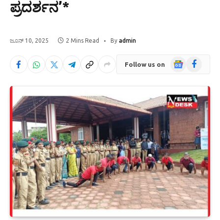
ಪ್ರದರ್ಶನ’*
ಜೂನ್ 10, 2025
2 Mins Read
By
admin
Google
Facebook
Follow us on
News