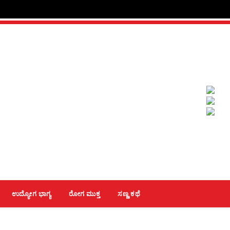
ಉದ್ಯೋಗ ಭಾಗ್ಯ
ರೋಗ ಮುಕ್ತ
ಸಣ್ಣ ಕಥೆ