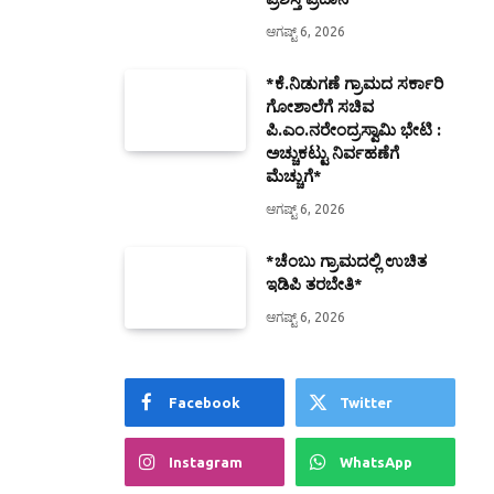
ಆಗಷ್ಟ್ 6, 2026
*ಕೆ.ನಿಡುಗಣೆ ಗ್ರಾಮದ ಸರ್ಕಾರಿ
ಗೋಶಾಲೆಗೆ ಸಚಿವ
ಪಿ.ಎಂ.ನರೇಂದ್ರಸ್ವಾಮಿ ಭೇಟಿ :
ಅಚ್ಚುಕಟ್ಟು ನಿರ್ವಹಣೆಗೆ
ಮೆಚ್ಚುಗೆ*
ಆಗಷ್ಟ್ 6, 2026
*ಚೆಂಬು ಗ್ರಾಮದಲ್ಲಿ ಉಚಿತ
ಇಡಿಪಿ ತರಬೇತಿ*
ಆಗಷ್ಟ್ 6, 2026
Facebook
Twitter
Instagram
WhatsApp