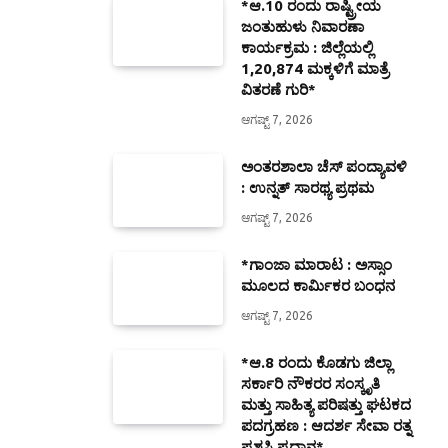
*ಆ.10 ರಂದು ರಾಷ್ಟ್ರೀಯ
ಜಂತುಹುಳು ನಿವಾರಣಾ
ಕಾರ್ಯಕ್ರಮ : ಜಿಲ್ಲೆಯಲ್ಲಿ
1,20,874 ಮಕ್ಕಳಿಗೆ ಮಾತ್ರೆ
ವಿತರಣೆ ಗುರಿ*
ಆಗಷ್ಟ್ 7, 2026
ಅಂತರಶಾಲಾ ಚೆಸ್ ಪಂದ್ಯಾವಳಿ
: ಉನ್ನತ್ ಸಾರಥ್ಯ ಪ್ರಥಮ
ಆಗಷ್ಟ್ 7, 2026
*ಗಾಂಜಾ ಮಾರಾಟ : ಅಸ್ಸಾಂ
ಮೂಲದ ಕಾರ್ಮಿಕರ ಬಂಧನ
ಆಗಷ್ಟ್ 7, 2026
*ಆ.8 ರಂದು ಕೊಡಗು ಜಿಲ್ಲಾ
ಸರ್ಕಾರಿ ನೌಕರರ ಸಂಸ್ಕೃತಿ
ಮತ್ತು ಸಾಹಿತ್ಯ ಪರಿಷತ್ತು ಘಟಕದ
ಪದಗ್ರಹಣ : ಆದರ್ಶ ಸೇವಾ ರತ್ನ
ಪ್ರಶಸ್ತಿ ಪ್ರದಾನ*