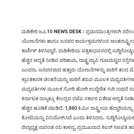
ಮಡಿಕೇರಿ ಜೂ.10
NEWS DESK
: ಪ್ರಧಾನಮಂತ್ರಿಗಳಾಗಿ ನರ
ಯೋಜನೆಗಳು ಹಾಗೂ ಜನಪರ ಕಾರ್ಯಕ್ರಮಗಳಿಂದ ಅಂತರಾಷ್ಟ್ರೀಯ ಮಟ್
ಕಾರ್ಣಿಕ್ ತಿಳಿಸಿದ್ದಾರೆ. ಮಡಿಕೇರಿಯ ಪತ್ರಿಕಾಭವನದಲ್ಲಿ ಸುದ್ದ
ಹೆಚ್ಚಿನ ಆದ್ಯತೆ ನೀಡಿದ ಪರಿಣಾಮ, ರಾಷ್ಟ್ರವ್ಯಾಪಿ ಗುಣಮಟ್ಟದ 
ಎಂದರು. ಜನಪರವಾದ ಹತ್ತಾರು ಯೋಜನೆಗಳನ್ನು ಜಾರಿಗೆ ತಂದ ಮ
ಕ್ರಾಂತಿಕಾರಕ ಚಿಂತನೆಯನ್ನು ಜಾರಿಗೆ ತರುವ ಮೂಲಕ ಮಧ್ಯವರ್ತಿ
ಮಧ್ಯವರ್ತಿಗಳ ಮೂಲಕ ಸೋರಿ ಹೋಗಿ ಉದ್ದೇಶಿತ ಗುರಿ ಸಾಧನೆ ಸಾಧ್ಯ
ಕರ್ನಾಟಕ ರಾಜ್ಯಕ್ಕೂ ಕೇಂದ್ರದ ಬಿಜೆಪಿ ಸರ್ಕಾರ ವಿಶೇಷ ಆದ್ಯತೆ ನೀಡಿದ್ದ
ಹೆಚ್ಚಿನ ಹೂಡಿಕೆ ಮಾಡಿದೆ. 1,860 ಕಿ.ಮೀ ರಾಷ್ಟ್ರೀಯ ಹೆದ್ದಾರಿಯನ್ನು 
ಕೋಟಿಯನ್ನು ವಿನಿಯೋಗಿಸಿದೆ ಎಂದು ತಿಳಿಸಿದರು. ಸುದ್ದಿಗೋಷ್ಠಿಯಲ್ಲ
ಜಿಲ್ಲಾಧ್ಯಕ್ಷ ನಾಪಂಡ ರವಿ ಕಾಳಪ್ಪ, ಪ್ರಮುಖರಾದ ಕಿಲನ್ ಗಣಪತಿ ಹ