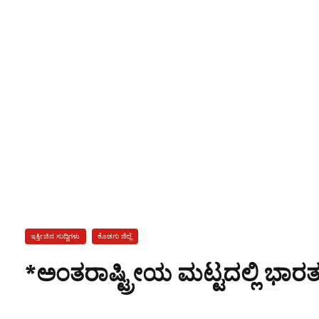
ಇತ್ತೀಚಿನ ಸುದ್ದಿಗಳು
ಕೊಡಗು ಜಿಲ್ಲೆ
*ಅಂತರಾಷ್ಟ್ರೀಯ ಮಟ್ಟದಲ್ಲಿ ಭಾರತದ