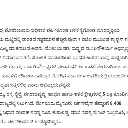
ೇಂದ್ರ ಮೋದಿಯವರು ಅಧಿಕಾರ ವಹಿಸಿಕೊಂಡ ಬಳಿಕ ಕೈಗೊಂಡ ದೂರದೃಷ್ಟಿಯ
ಟದಲ್ಲಿ ಭಾರತದ ಸ್ಥಾನಮಾನ ಹೆಚ್ಚಿರುವುದಾಗಿ ಬಿಜೆಪಿ ಮುಖಂಡ ಕ್ಯಾಪ್ಟನ್ 
ಿಗೋಷ್ಠಿಯಲ್ಲಿ ಮಾತನಾಡಿದ ಅವರು, ಮೋದಿಯವರು ರಾಷ್ಟ್ರದ ಮೂಲಸೌಕರ್ಯ ಅಭಿವೃದ್ಧಿ
ರಸ್ತೆಗಳ ನಿರ್ಮಾಣವಾಗಿದೆ. ಸುಲಲಿತ ಸಂಚಾರದಿಂದ ಇಂಧನ ಉಳಿತಾಯವು ಸಾಧ್ಯವಾಗಿ
ೋದಿಯವರು, ಸರ್ಕಾರಿ ಸೌಲಭ್ಯಗಳ ಫಲಾನುಭವಿಗಳ ಖಾತೆಗೆ ನೇರವಾಗಿ ಹಣ ಹ
ಗಳ ಹಾವಳಿಗೆ ಕಡಿವಾಣ ಹಾಕಿದ್ದಾರೆ. ಹಿಂದಿನ ಸರ್ಕಾರಗಳ ಅವಧಿಯಲ್ಲಿ ಯೋಜನ
ವಾಗುತ್ತಿರಲಿಲ್ಲ ಎಂದು ಅಭಿಪ್ರಾಯಪಟ್ಟರು.
ು, ರಸ್ತೆ, ರೈಲ್ವೆ, ನಗರಾಭಿವೃದ್ಧಿ, ಇಂಧನ ಹಾಗೂ ಇತರೆ ಕ್ಷೇತ್ರಗಳಲ್ಲಿ 5 ಲಕ್ಷ ಕೋಟಿ
ರಾಜ್ಯದಲ್ಲಿ ನಿರ್ಮಿಸಿದೆ. ಬೆಂಗಳೂರು ಮೈಸೂರು ಎಕ್ಸ್‍ಪ್ರೆಸ್ ಹೆದ್ದಾರಿಗೆ 8,408
ಿ ವಿಧಾನ ಪರಿಷತ್ ಸದಸ್ಯ ಸುಜಾ ಕುಶಾಲಪ್ಪ, ಮಾಜಿ ಸದಸ್ಯ ಸುನಿಲ್ ಸುಬ್ರಮಣಿ, ಬ
ಾಗೂ ಚಲನ್‍ಕುಮಾರ್ ಉಪಸ್ಥಿತರಿದ್ದರು.