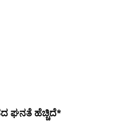
 ಘನತೆ ಹೆಚ್ಚಿದೆ*