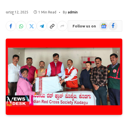
ಆಗಷ್ಟ್ 12, 2025
1 Min Read
By
admin
Google
Facebook
Follow us on
News