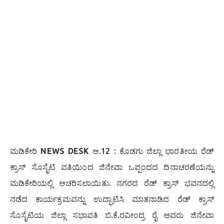
ಮಡಿಕೇರಿ
NEWS DESK
ಆ.12 : ಕೊಡಗು ಜಿಲ್ಲಾ ಭಾರತೀಯ ರೆಡ್
ಕ್ರಾಸ್ ಸೊಸೈಟಿ ವತಿಯಿಂದ ಜಿನೇವಾ ಒಪ್ಪಂದದ ದಿನಾಚರಣೆಯನ್ನು
ಮಡಿಕೇರಿಯಲ್ಲಿ ಆಚರಿಸಲಾಯಿತು. ನಗರದ ರೆಡ್ ಕ್ರಾಸ್ ಭವನದಲ್ಲಿ
ನಡೆದ ಕಾರ್ಯಕ್ರಮವನ್ನು ಉದ್ಘಾಟಿಸಿ ಮಾತನಾಡಿದ ರೆಡ್ ಕ್ರಾಸ್
ಸೊಸೈಟಿಯ ಜಿಲ್ಲಾ ಸಭಾಪತಿ ಬಿ.ಕೆ.ರವೀಂದ್ರ ರೈ ಅವರು ಜಿನೇವಾ