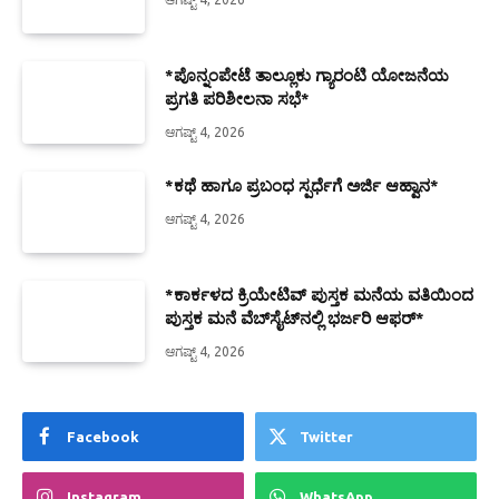
*ಪೊನ್ನಂಪೇಟೆ ತಾಲ್ಲೂಕು ಗ್ಯಾರಂಟಿ ಯೋಜನೆಯ
ಪ್ರಗತಿ ಪರಿಶೀಲನಾ ಸಭೆ*
ಆಗಷ್ಟ್ 4, 2026
*ಕಥೆ ಹಾಗೂ ಪ್ರಬಂಧ ಸ್ಪರ್ಧೆಗೆ ಅರ್ಜಿ ಆಹ್ವಾನ*
ಆಗಷ್ಟ್ 4, 2026
*ಕಾರ್ಕಳದ ಕ್ರಿಯೇಟಿವ್ ಪುಸ್ತಕ ಮನೆಯ ವತಿಯಿಂದ
ಪುಸ್ತಕ ಮನೆ ವೆಬ್‍ಸೈಟ್‍ನಲ್ಲಿ ಭರ್ಜರಿ ಆಫರ್*
ಆಗಷ್ಟ್ 4, 2026
Facebook
Twitter
Instagram
WhatsApp