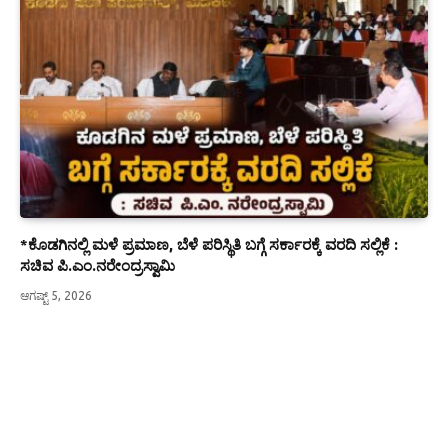
*ಕೊಡಗಿನಲ್ಲಿ ಮಳೆ ಪ್ರಮಾಣ, ಬೆಳೆ ಪರಿಸ್ಥಿತಿ ಬಗ್ಗೆ ಸರ್ಕಾರಕ್ಕೆ ವರದಿ ಸಲ್ಲಿಕೆ :
ಸಚಿವ ಪಿ.ಎಂ.ನರೇಂದ್ರಸ್ವಾಮಿ
ಆಗಷ್ಟ್ 5, 2026