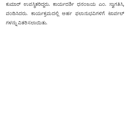
ಕುಮಾರ್ ಉಪಸ್ಥಿತರಿದ್ದರು. ಕಾರ್ಯದರ್ಶಿ ಧನಂಜಯ ಎಂ. ಸ್ವಾಗತಿಸಿ,
ವಂದಿಸಿದರು. ಕಾರ್ಯಕ್ರಮದಲ್ಲಿ ಅರ್ಹ ಫಲಾನುಭವಿಗಳಿಗೆ ಟಾರ್ಪಲ್
ಗಳನ್ನು ವಿತರಿಸಲಾಯಿತು.