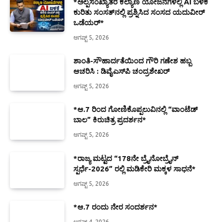
*ಅಲ್ಪಸಂಖ್ಯಾತರ ಕಲ್ಯಾಣ ಯೋಜನೆಗಳಲ್ಲಿ AI ಬಳಕೆ
ಕುರಿತು ಸಂಸತ್‌ನಲ್ಲಿ ಪ್ರಶ್ನಿಸಿದ ಸಂಸದ ಯದುವೀರ್
ಒಡೆಯರ್*
ಆಗಷ್ಟ್ 5, 2026
ಶಾಂತಿ-ಸೌಹಾರ್ದತೆಯಿಂದ ಗೌರಿ ಗಣೇಶ ಹಬ್ಬ
ಆಚರಿಸಿ : ಡಿವೈಎಸ್‍ಪಿ ಚಂದ್ರಶೇಖರ್
ಆಗಷ್ಟ್ 5, 2026
*ಆ.7 ರಿಂದ ಗೋಣಿಕೊಪ್ಪಲುವಿನಲ್ಲಿ “ವಾಂಟೆಡ್
ಬಾಲ” ಕಿರುಚಿತ್ರ ಪ್ರದರ್ಶನ*
ಆಗಷ್ಟ್ 5, 2026
*ರಾಜ್ಯ ಮಟ್ಟದ “178ನೇ ಬ್ರೈನೋಬ್ರೈನ್
ಸ್ಪರ್ಧೆ-2026” ರಲ್ಲಿ ಮಡಿಕೇರಿ ಮಕ್ಕಳ ಸಾಧನೆ*
ಆಗಷ್ಟ್ 5, 2026
*ಆ.7 ರಂದು ನೇರ ಸಂದರ್ಶನ*
ಆಗಷ್ಟ್ 4, 2026