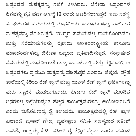
ಒಪ್ಪಂದದ ಮಹತ್ವವನ್ನು ಸಭೆಗೆ ತಿಳಿಸಿದರು. ಜಿನೇವಾ ಒಪ್ಪಂದಗಳ
ದಿನವನ್ನು ಪ್ರತಿ ವರ್ಷ ಆಗಸ್ಟ್ 12 ರಂದು ಆಚರಿಸಲಾಗುತ್ತದೆ. ಇದು ಸಶಸ್ತ್ರ
ಸಂಘರ್ಷಗಳ ಸಮಯದಲ್ಲಿ ಮಾನವೀಯ ಕಾನೂನುಗಳನ್ನು ಪಾಲಿಸುವ
ಮಹತ್ವವನ್ನು ನೆನಪಿಸುತ್ತದೆ. ಯುದ್ಧದ ಸಮಯದಲ್ಲಿ ಗಾಯಗೊಂಡವರು
ಮತ್ತು ಸೆರೆಯಾಳುಗಳನ್ನು ರಕ್ಷಿಸಲು ಅಂತರರಾಷ್ಟ್ರೀಯ ಕಾನೂನು
ಮಾನದಂಡಗಳನ್ನು ಜಿನೇವಾ ಒಪ್ಪಂದ ಪ್ರತಿಪಾದಿಸುತ್ತದೆ. ಸಂಘರ್ಷದ
ಸಮಯದಲ್ಲಿ ಮಾನವೀಯತೆಯನ್ನು ಕಾಪಾಡುವಲ್ಲಿ ಮತ್ತು ರಕ್ಷಿಸುವಲ್ಲಿ ಈ
ಒಪ್ಪಂದಗಳು ಪ್ರಮುಖ ಪಾತ್ರವನ್ನು ವಹಿಸುತ್ತದೆ ಎಂದರು. ಜಿಲ್ಲೆಯ ಪ್ರೌಢ
ಶಾಲೆಯಲ್ಲಿ ಕಿರಿಯ ರೆಡ್ ಕ್ರಾಸ್ ಮತ್ತು ಯೂತ್ ರೆಡ್ ಕ್ರಾಸ್ ಘಟಕಗಳನ್ನು
ಮರು ಸ್ಥಾಪನೆ ಮಾಡಲಾಗುವುದು. ಕೊಡಗು ರೆಡ್ ಕ್ರಾಸ್ ಮುಂದಿನ
ದಿನಗಳಲ್ಲಿ ಜಿಲ್ಲೆಯಾದ್ಯಂತ ಹೆಚ್ಚಿನ ಕಾರ್ಯಕ್ರಮಗಳನ್ನು ಆಯೋಜಿಸಲಿದೆ
ಎಂದು ಬಿ.ಕೆ.ರವೀಂದ್ರ ರೈ ತಿಳಿಸಿದರು. ಕಾರ್ಯಕ್ರಮದಲ್ಲಿ ರೆಡ್ ಕ್ರಾಸ್
ಖಜಾಂಚಿ ಪ್ರಸಾದ್ ಗೌಡ, ವ್ಯವಸ್ಥಾಪಕ ಸಮಿತಿ ಸದಸ್ಯರಾದ ಸತೀಶ್
ಎಸ್.ಕೆ., ಉತ್ತಯ್ಯ ಕೆ.ಟಿ, ಸತೀಶ್ ರೈ, ತೆನ್ನಿರ ಮೈನಾ ಹಾಗೂ ವಸಂತ್