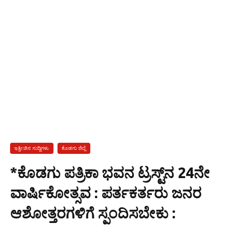
ಇತ್ತೀಚಿನ ಸುದ್ದಿಗಳು
ಕೊಡಗು ಜಿಲ್ಲೆ
*ಕೊಡಗು ಪತ್ರಿಕಾ ಭವನ ಟ್ರಸ್ಟ್‌ನ 24ನೇ
ವಾರ್ಷಿಕೋತ್ಸವ : ಪರ್ತಕರ್ತರು ಜನರ
ಆಶೋತ್ತರಗಳಿಗೆ ಸ್ಪಂದಿಸಬೇಕು :