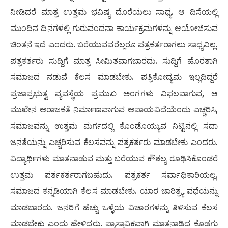
ನೀಡಿದರೆ ಮಾತ್ರ ಉತ್ತಮ ಭವಿಷ್ಯ ದೊರೆಯಲು ಸಾಧ್ಯ. ಆ ದಿಸೆಯಲ್ಲಿ
ಮುಂದಿನ ದಿನಗಳಲ್ಲಿ ಗುರುವಂದನಾ ಕಾರ್ಯಕ್ರಮಗಳನ್ನು ಆಯೋಜಿಸುವ
ಚಿಂತನೆ ಇದೆ ಎಂದರು. ಬರೆಯುವವರೆಲ್ಲರೂ ಪತ್ರಕರ್ತರಾಗಲು ಸಾಧ್ಯವಿಲ್ಲ.
ಪತ್ರಕರ್ತರು ಸುದ್ದಿಗೆ ಮಾತ್ರ ಸೀಮಿತವಾಗಬಾರದು. ಸುದ್ದಿಗೆ ಹೊರತಾಗಿ
ಸಮಾಜದ ನಡುವೆ ಕೆಲಸ ಮಾಡಬೇಕು. ಪತ್ರಿಕೋದ್ಯಮ ಇಲ್ಲದಿದ್ದರೆ
ಪ್ರಜಾಪ್ರಭುತ್ವ ವ್ಯವಸ್ಥೆಯ ಪ್ರಮುಖ ಅಂಗಗಳು ವಿಫಲವಾಗುವ, ಆ
ಮುಖೇನ ಅರಾಜಕತೆ ನಿರ್ಮಾಣವಾಗುವ ಅಪಾಯವಿದೆಯೆಂದು ಎಚ್ಚರಿಸಿ,
ಸಮಾಜವನ್ನು ಉತ್ತಮ ಮರ್ಗದಲ್ಲಿ ಕೊಂಡೊಯ್ಯುವ ನಿಟ್ಟಿನಲ್ಲಿ ಸದಾ
ಜನತೆಯನ್ನು ಎಚ್ಚರಿಸುವ ಕೆಲಸವನ್ನು ಪತ್ರಕರ್ತರು ಮಾಡಬೇಕು ಎಂದರು.
ವಿದ್ಯಾರ್ಥಿಗಳು ಮಾತನಾಡುವ ಮತ್ತು ಬರೆಯುವ ಕೌಶಲ್ಯ ರೂಢಿಸಿಕೊಂಡರೆ
ಉತ್ತಮ ಪರ್ತಕರ್ತರಾಗಬಹುದು. ಪತ್ರಕರ್ತ ಸರ್ವಾಧಿಕಾರಿಯಲ್ಲ.
ಸಮಾಜದ ಕನ್ನಡಿಯಾಗಿ ಕೆಲಸ ಮಾಡಬೇಕು. ಯಾರ ಚಾರಿತ್ರ್ಯ ವಧೆಯನ್ನು
ಮಾಡಬಾರದು. ಜನರಿಗೆ ಹೆಚ್ಚು ಒಳ್ಳೆಯ ವಿಚಾರಗಳನ್ನು ತಿಳಿಸುವ ಕೆಲಸ
ಮಾಡಬೇಕು ಎಂದು ಹೇಳಿದರು. ಪ್ರಾಸ್ತಾವಿಕವಾಗಿ ಮಾತನಾಡಿದ ಕೊಡಗು