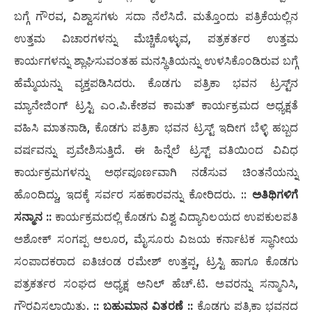
ಬಗ್ಗೆ ಗೌರವ, ವಿಶ್ವಾಸಗಳು ಸದಾ ನೆಲೆಸಿದೆ. ಮತ್ತೊಂದು ಪತ್ರಿಕೆಯಲ್ಲಿನ
ಉತ್ತಮ ವಿಚಾರಗಳನ್ನು ಮೆಚ್ಚಿಕೊಳ್ಳುವ, ಪತ್ರಕರ್ತರ ಉತ್ತಮ
ಕಾರ್ಯಗಳನ್ನು ಶ್ಲಾಘಿಸುವಂತಹ ಮನಸ್ಥಿತಿಯನ್ನು ಉಳಸಿಕೊಂಡಿರುವ ಬಗ್ಗೆ
ಹೆಮ್ಮೆಯನ್ನು ವ್ಯಕ್ತಪಡಿಸಿದರು. ಕೊಡಗು ಪತ್ರಿಕಾ ಭವನ ಟ್ರಸ್ಟ್‌ನ
ಮ್ಯಾನೇಜಿಂಗ್ ಟ್ರಸ್ಟಿ ಎಂ.ಪಿ.ಕೇಶವ ಕಾಮತ್ ಕಾರ್ಯಕ್ರಮದ ಅಧ್ಯಕ್ಷತೆ
ವಹಿಸಿ ಮಾತನಾಡಿ, ಕೊಡಗು ಪತ್ರಿಕಾ ಭವನ ಟ್ರಸ್ಟ್ ಇದೀಗ ಬೆಳ್ಳಿ ಹಬ್ಬದ
ವರ್ಷವನ್ನು ಪ್ರವೇಶಿಸುತ್ತಿದೆ. ಈ ಹಿನ್ನೆಲೆ ಟ್ರಸ್ಟ್ ವತಿಯಿಂದ ವಿವಿಧ
ಕಾರ್ಯಕ್ರಮಗಳನ್ನು ಅರ್ಥಪೂರ್ಣವಾಗಿ ನಡೆಸುವ ಚಿಂತನೆಯನ್ನು
ಹೊಂದಿದ್ದು, ಇದಕ್ಕೆ ಸರ್ವರ ಸಹಕಾರವನ್ನು ಕೋರಿದರು. ::
ಅತಿಥಿಗಳಿಗೆ
ಸನ್ಮಾನ ::
ಕಾರ್ಯಕ್ರಮದಲ್ಲಿ ಕೊಡಗು ವಿಶ್ವ ವಿದ್ಯಾನಿಲಯದ ಉಪಕುಲಪತಿ
ಅಶೋಕ್ ಸಂಗಪ್ಪ ಆಲೂರ, ಮೈಸೂರು ವಿಜಯ ಕರ್ನಾಟಕ ಸ್ಥಾನೀಯ
ಸಂಪಾದಕರಾದ ಐತಿಚಂಡ ರಮೇಶ್ ಉತ್ತಪ್ಪ, ಟ್ರಸ್ಟಿ ಹಾಗೂ ಕೊಡಗು
ಪತ್ರಕರ್ತರ ಸಂಘದ ಅಧ್ಯಕ್ಷ ಅನಿಲ್ ಹೆಚ್.ಟಿ. ಅವರನ್ನು ಸನ್ಮಾನಿಸಿ,
ಗೌರವಿಸಲಾಯಿತು.
:: ಬಹುಮಾನ ವಿತರಣೆ ::
ಕೊಡಗು ಪತ್ರಿಕಾ ಭವನದ