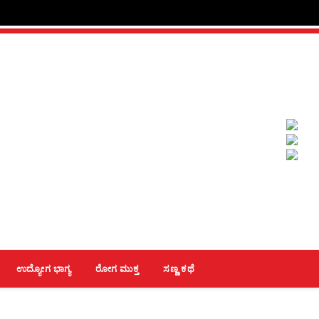
ಉದ್ಯೋಗ ಭಾಗ್ಯ
ರೋಗ ಮುಕ್ತ
ಸಣ್ಣ ಕಥೆ