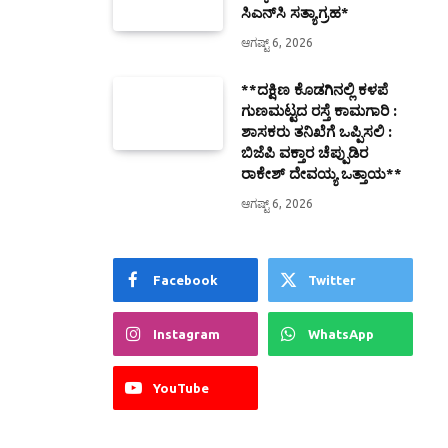
ಸಿಎನ್‌ಸಿ ಸತ್ಯಾಗ್ರಹ*
ಆಗಷ್ಟ್ 6, 2026
**ದಕ್ಷಿಣ ಕೊಡಗಿನಲ್ಲಿ ಕಳಪೆ
ಗುಣಮಟ್ಟದ ರಸ್ತೆ ಕಾಮಗಾರಿ :
ಶಾಸಕರು ತನಿಖೆಗೆ ಒಪ್ಪಿಸಲಿ :
ಬಿಜೆಪಿ ವಕ್ತಾರ ಚೆಪ್ಪುಡಿರ
ರಾಕೇಶ್ ದೇವಯ್ಯ ಒತ್ತಾಯ**
ಆಗಷ್ಟ್ 6, 2026
Facebook
Twitter
Instagram
WhatsApp
YouTube