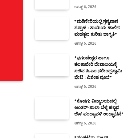
ಆಗಷ್ಟ್ 6, 2026
*ಮಡಿಕೇರಿಯಲ್ಲಿ ಸ್ತನ್ಯಪಾನ
ಸಪ್ತಾಹ : ತಾಯಿಯ ಹಾಲಿನ
ಮಹತ್ವದ ಕುರಿತು ಜಾಗೃತಿ*
ಆಗಷ್ಟ್ 6, 2026
*ಭಗಂಡೇಶ್ವರ ಹಾಗೂ
ತಲಕಾವೇರಿ ದೇವಾಲಯಕ್ಕೆ
ಸಚಿವ ಪಿ.ಎಂ.ನರೇಂದ್ರಸ್ವಾಮಿ
ಭೇಟಿ : ವಿಶೇಷ ಪೂಜೆ*
ಆಗಷ್ಟ್ 6, 2026
*ಕೊಡಗು ವಿದ್ಯಾಲಯದಲ್ಲಿ
ಅಂತರ್-ಶಾಲಾ ಬೆಳ್ಳಿ ಹಬ್ಬದ
ಚೆಸ್ ಪಂದ್ಯಾವಳಿ ಉದ್ಘಾಟನೆ*
ಆಗಷ್ಟ್ 6, 2026
*ಸಂಘಟನಾ ಸೃಜನ್