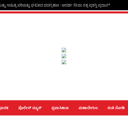
್ತು ಸಾಹಿತ್ಯ ಪರಿಷತ್ತು ಘಟಕದ ಪದಗ್ರಹಣ : ಆದರ್ಶ ಸೇವಾ ರತ್ನ ಪ್ರಶಸ್ತಿ ಪ್ರದಾನ*
ಭಾರತ
ಪೊಲೀಸ್ ನ್ಯೂಸ್
ಪ್ರವಾಸಿತಾಣ
ಮಹಾದೇಗುಲ
ರುಚಿ ನೋಡಿ