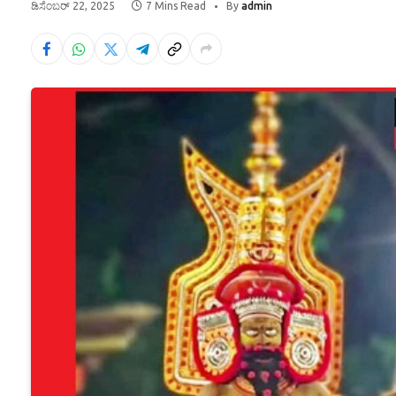
ಡಿಸೆಂಬರ್ 22, 2025
7 Mins Read
By
admin