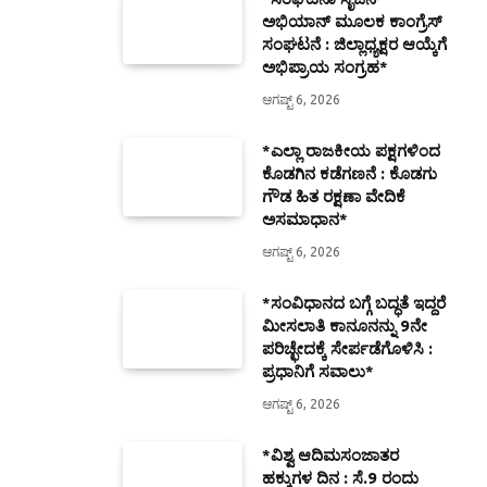
ಅಭಿಯಾನ್ ಮೂಲಕ ಕಾಂಗ್ರೆಸ್
ಸಂಘಟನೆ : ಜಿಲ್ಲಾಧ್ಯಕ್ಷರ ಆಯ್ಕೆಗೆ
ಅಭಿಪ್ರಾಯ ಸಂಗ್ರಹ*
ಆಗಷ್ಟ್ 6, 2026
*ಎಲ್ಲಾ ರಾಜಕೀಯ ಪಕ್ಷಗಳಿಂದ
ಕೊಡಗಿನ ಕಡೆಗಣನೆ : ಕೊಡಗು
ಗೌಡ ಹಿತ ರಕ್ಷಣಾ ವೇದಿಕೆ
ಅಸಮಾಧಾನ*
ಆಗಷ್ಟ್ 6, 2026
*ಸಂವಿಧಾನದ ಬಗ್ಗೆ ಬದ್ಧತೆ ಇದ್ದರೆ
ಮೀಸಲಾತಿ ಕಾನೂನನ್ನು 9ನೇ
ಪರಿಚ್ಛೇದಕ್ಕೆ ಸೇರ್ಪಡೆಗೊಳಿಸಿ :
ಪ್ರಧಾನಿಗೆ ಸವಾಲು*
ಆಗಷ್ಟ್ 6, 2026
*ವಿಶ್ವ ಆದಿಮಸಂಜಾತರ
ಹಕ್ಕುಗಳ ದಿನ : ಸೆ.9 ರಂದು