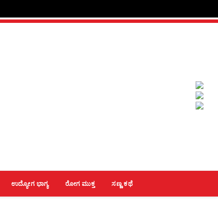
ಉದ್ಯೋಗ ಭಾಗ್ಯ
ರೋಗ ಮುಕ್ತ
ಸಣ್ಣ ಕಥೆ