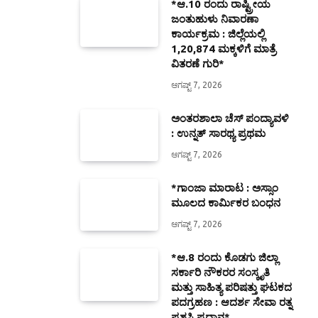
*ಆ.10 ರಂದು ರಾಷ್ಟ್ರೀಯ
ಜಂತುಹುಳು ನಿವಾರಣಾ
ಕಾರ್ಯಕ್ರಮ : ಜಿಲ್ಲೆಯಲ್ಲಿ
1,20,874 ಮಕ್ಕಳಿಗೆ ಮಾತ್ರೆ
ವಿತರಣೆ ಗುರಿ*
ಆಗಷ್ಟ್ 7, 2026
ಅಂತರಶಾಲಾ ಚೆಸ್ ಪಂದ್ಯಾವಳಿ
: ಉನ್ನತ್ ಸಾರಥ್ಯ ಪ್ರಥಮ
ಆಗಷ್ಟ್ 7, 2026
*ಗಾಂಜಾ ಮಾರಾಟ : ಅಸ್ಸಾಂ
ಮೂಲದ ಕಾರ್ಮಿಕರ ಬಂಧನ
ಆಗಷ್ಟ್ 7, 2026
*ಆ.8 ರಂದು ಕೊಡಗು ಜಿಲ್ಲಾ
ಸರ್ಕಾರಿ ನೌಕರರ ಸಂಸ್ಕೃತಿ
ಮತ್ತು ಸಾಹಿತ್ಯ ಪರಿಷತ್ತು ಘಟಕದ
ಪದಗ್ರಹಣ : ಆದರ್ಶ ಸೇವಾ ರತ್ನ
ಪ್ರಶಸ್ತಿ ಪ್ರದಾನ*