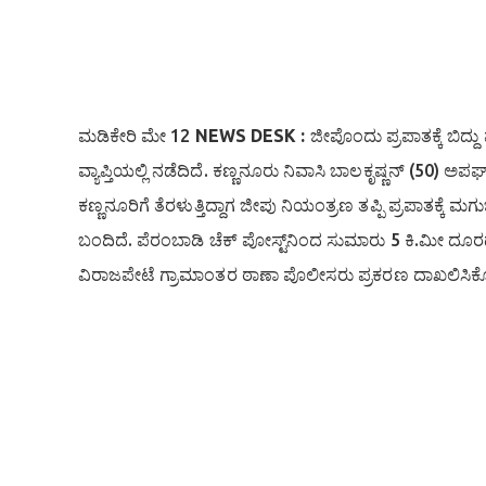
ಮಡಿಕೇರಿ ಮೇ 12
NEWS DESK :
ಜೀಪೊಂದು ಪ್ರಪಾತಕ್ಕೆ ಬಿದ್ದ
ವ್ಯಾಪ್ತಿಯಲ್ಲಿ ನಡೆದಿದೆ. ಕಣ್ಣನೂರು ನಿವಾಸಿ ಬಾಲಕೃಷ್ಣನ್ (50)
ಕಣ್ಣನೂರಿಗೆ ತೆರಳುತ್ತಿದ್ದಾಗ ಜೀಪು ನಿಯಂತ್ರಣ ತಪ್ಪಿ ಪ್ರಪಾತಕ್ಕೆ ಮ
ಬಂದಿದೆ. ಪೆರಂಬಾಡಿ ಚೆಕ್ ಪೋಸ್ಟ್‌ನಿಂದ ಸುಮಾರು 5 ಕಿ.ಮೀ ದೂರದ
ವಿರಾಜಪೇಟೆ ಗ್ರಾಮಾಂತರ ಠಾಣಾ ಪೊಲೀಸರು ಪ್ರಕರಣ ದಾಖಲಿಸಿಕೊಂ