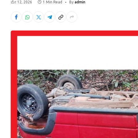
ಮೇ 12, 2026
1 Min Read
By
admin