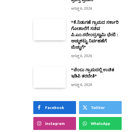
ಆಗಷ್ಟ್ 6, 2026
*ಕೆ.ನಿಡುಗಣೆ ಗ್ರಾಮದ ಸರ್ಕಾರಿ
ಗೋಶಾಲೆಗೆ ಸಚಿವ
ಪಿ.ಎಂ.ನರೇಂದ್ರಸ್ವಾಮಿ ಭೇಟಿ :
ಅಚ್ಚುಕಟ್ಟು ನಿರ್ವಹಣೆಗೆ
ಮೆಚ್ಚುಗೆ*
ಆಗಷ್ಟ್ 6, 2026
*ಚೆಂಬು ಗ್ರಾಮದಲ್ಲಿ ಉಚಿತ
ಇಡಿಪಿ ತರಬೇತಿ*
ಆಗಷ್ಟ್ 6, 2026
Facebook
Twitter
Instagram
WhatsApp