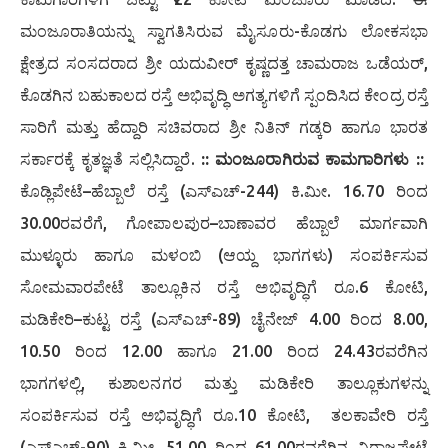
ಮಂಜೂರಾತಿಯನ್ನು ಸ್ವಾಗತಿಸಿರುವ ಮೈಸೂರು-ಕೊಡಗು ಲೋಕಸಭಾ
ಕ್ಷೇತ್ರದ ಸಂಸದರಾದ ಶ್ರೀ ಯದುವೀರ್ ಕೃಷ್ಣದತ್ತ ಚಾಮರಾಜ ಒಡೆಯರ್,
ಕೊಡಗಿನ ಬಹುಕಾಲದ ರಸ್ತೆ ಅಭಿವೃದ್ಧಿ ಅಗತ್ಯಗಳಿಗೆ ಸ್ಪಂದಿಸಿದ ಕೇಂದ್ರ ರಸ್ತೆ
ಸಾರಿಗೆ ಮತ್ತು ಹೆದ್ದಾರಿ ಸಚಿವರಾದ ಶ್ರೀ ನಿತಿನ್ ಗಡ್ಕರಿ ಹಾಗೂ ಭಾರತ
ಸರ್ಕಾರಕ್ಕೆ ಕೃತಜ್ಞತೆ ಸಲ್ಲಿಸಿದ್ದಾರೆ.
:: ಮಂಜೂರಾಗಿರುವ ಕಾಮಗಾರಿಗಳು ::
ಕೊಡ್ಲಿಪೇಟೆ–ಹೆಬ್ಬಾಲೆ ರಸ್ತೆ (ಎಸ್‌ಎಚ್-244) ಕಿ.ಮೀ. 16.70 ರಿಂದ
30.00ರವರೆಗೆ, ಗೋಪಾಲಪುರ–ಬಾಣಾವರ ಹೆಬ್ಬಾಲೆ ಮಾರ್ಗವಾಗಿ
ಮುಳ್ಳೂರು ಹಾಗೂ ಮಳಂಬಿ (ಆಯ್ದ ಭಾಗಗಳು) ಸಂಪರ್ಕಿಸುವ
ಸೋಮವಾರಪೇಟೆ ತಾಲ್ಲೂಕಿನ ರಸ್ತೆ ಅಭಿವೃದ್ಧಿಗೆ ರೂ.6 ಕೋಟಿ,
ಮಡಿಕೇರಿ–ಕುಟ್ಟ ರಸ್ತೆ (ಎಸ್‌ಎಚ್-89) ಚೈನೇಜ್ 4.00 ರಿಂದ 8.00,
10.50 ರಿಂದ 12.00 ಹಾಗೂ 21.00 ರಿಂದ 24.43ರವರೆಗಿನ
ಭಾಗಗಳಲ್ಲಿ, ಕುಶಾಲನಗರ ಮತ್ತು ಮಡಿಕೇರಿ ತಾಲ್ಲೂಕುಗಳನ್ನು
ಸಂಪರ್ಕಿಸುವ ರಸ್ತೆ ಅಭಿವೃದ್ಧಿಗೆ ರೂ.10 ಕೋಟಿ, ತಲಕಾವೇರಿ ರಸ್ತೆ
(ಎಸ್‌ಎಚ್-90) ಕಿ.ಮೀ. 51.00 ರಿಂದ 61.00ರವರೆಗಿನ ವಿರಾಜಪೇಟೆ