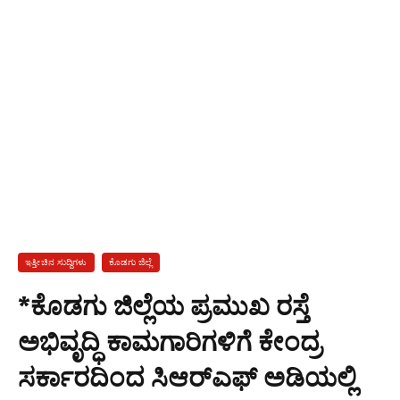
ಇತ್ತೀಚಿನ ಸುದ್ದಿಗಳು
ಕೊಡಗು ಜಿಲ್ಲೆ
*ಕೊಡಗು ಜಿಲ್ಲೆಯ ಪ್ರಮುಖ ರಸ್ತೆ
ಅಭಿವೃದ್ಧಿ ಕಾಮಗಾರಿಗಳಿಗೆ ಕೇಂದ್ರ
ಸರ್ಕಾರದಿಂದ ಸಿಆರ್‌ಎಫ್ ಅಡಿಯಲ್ಲಿ