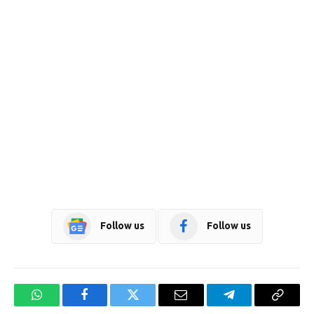
Follow us
Follow us
WhatsApp
Facebook
Twitter
Email
Telegram
Copy