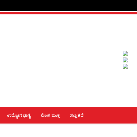
ಉದ್ಯೋಗ ಭಾಗ್ಯ
ರೋಗ ಮುಕ್ತ
ಸಣ್ಣ ಕಥೆ