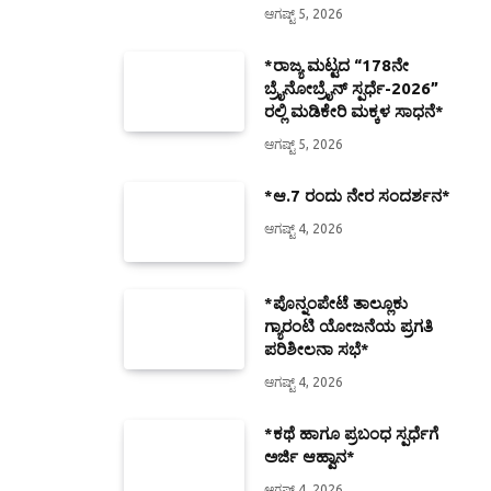
ಆಗಷ್ಟ್ 5, 2026
*ರಾಜ್ಯ ಮಟ್ಟದ “178ನೇ
ಬ್ರೈನೋಬ್ರೈನ್ ಸ್ಪರ್ಧೆ-2026”
ರಲ್ಲಿ ಮಡಿಕೇರಿ ಮಕ್ಕಳ ಸಾಧನೆ*
ಆಗಷ್ಟ್ 5, 2026
*ಆ.7 ರಂದು ನೇರ ಸಂದರ್ಶನ*
ಆಗಷ್ಟ್ 4, 2026
*ಪೊನ್ನಂಪೇಟೆ ತಾಲ್ಲೂಕು
ಗ್ಯಾರಂಟಿ ಯೋಜನೆಯ ಪ್ರಗತಿ
ಪರಿಶೀಲನಾ ಸಭೆ*
ಆಗಷ್ಟ್ 4, 2026
*ಕಥೆ ಹಾಗೂ ಪ್ರಬಂಧ ಸ್ಪರ್ಧೆಗೆ
ಅರ್ಜಿ ಆಹ್ವಾನ*
ಆಗಷ್ಟ್ 4, 2026