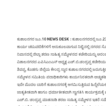
ಕುಶಾಲನಗರ ಜೂ.10
NEWS DESK :
ಕುಶಾಲನಗರದಲ್ಲಿ ಜೂ.23
ಕಾರ್ಯ ಚಟುವಟಿಕೆಗಳಿಗೆ ಅನುಕೂಲವಾಗುವ ನಿಟ್ಟಿನಲ್ಲಿ ನಗರ
ನಿವಾಸದಲ್ಲಿ ಜಿಲ್ಲಾ ಶರಣ ಸಾಹಿತ್ಯ ಸಮ್ಮೇಳನದ ಕಚೇರಿಯನ್ನು ಆರಂ
ವಿಶಾಲನಗರದ ಎಪಿಸಿಎಂಎಸ್ ಅಧ್ಯಕ್ಷ ಎಚ್.ಬಿ.ಚಂದ್ರಪ್ಪ ಕಚೇರಿಯ
ಶಿವಪ್ಪ, ಕೊಡಗು ಜಿಲ್ಲೆಯ ಕೇಂದ್ರ ಸ್ಥಾನ ಕುಶಾಲನಗರದಲ್ಲಿ ಜರ
ಸಮ್ಮೇಳನ ಸಮಿತಿಯ ಪದಾಧಿಕಾರಿಗಳು ಕಾರ್ಯನಿರತರಾಗಿ ಅಚ್ಚುಕಟ್ಟ
ಇದೇ ಮೊದಲ ಬಾರಿಗೆ ಕುಶಾಲನಗರಕ್ಕೆ ಆಗಮಿಸುತ್ತಿರುವ ಹಿನ್ನೆಲೆಯಲ್
ಜಾತ್ಯತೀತವಾಗಿ ಹಾಗೂ ಧರ್ಮಾತೀತವಾಗಿ ಸ್ವಾಗತಿಸಿ ಕಾರ್ಯಕ್ರಮಕ್ಕೆ
ಎಚ್.ಬಿ. ಚಂದ್ರಪ್ಪ ಮಾತನಾಡಿ ಶರಣ ಸಾಹಿತ್ಯ ಸಮ್ಮೇಳನ ಇತರೆ ಸ