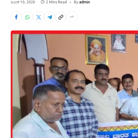
ಜೂನ್ 10, 2026
2 Mins Read
By
admin