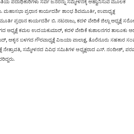
ಮಿತಿಯ ಪದಾಧಿಕಾರಿಗಳು ಸರ್ವ ಜನರನ್ನು ಸಮ್ಮೇಳನಕ್ಕೆ ಆಹ್ವಾನಿಸುವ ಮೂಲಕ
ು. ಮಹಾಸಭಾ ಪ್ರಧಾನ ಕಾರ್ಯದರ್ಶಿ ಶಾಂಭ ಶಿವಮೂರ್ತಿ, ಉಪಾಧ್ಯಕ್ಷ
ಮೂರ್ತಿ ಪ್ರಧಾನ ಕಾರ್ಯದರ್ಶಿ ಬಿ. ನಟರಾಜು, ಕದಳಿ ವೇದಿಕೆ ಜಿಲ್ಲಾ ಅಧ್ಯಕ್ಷೆ ಸರ
ಬಳಗದ ಅಧ್ಯಕ್ಷೆ ಕಮಲ ಉದಯಕುಮಾರ್, ಕದಳಿ ವೇದಿಕೆ ಕುಶಾಲನಗರ ತಾಲೂಕು ಅಧ್ಯಕ
ದ್, ಅಕ್ಕನ ಬಳಗದ ಗೌರವಾಧ್ಯಕ್ಷೆ ವಿಜಯಾ ಪಾಲಾಕ್ಷ, ತೊರೆನೂರು ಸಹಕಾರ ಸ
ೆ ನೇತ್ರಾವತಿ, ಸಮ್ಮೇಳನದ ವಿವಿಧ ಸಮಿತಿಗಳ ಅಧ್ಯಕ್ಷರಾದ ಎಸ್. ನಂದೀಶ್, ಪರ
ಿದ್ದರು.