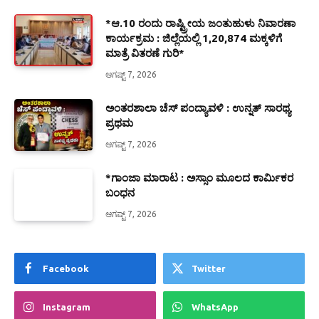
*ಆ.10 ರಂದು ರಾಷ್ಟ್ರೀಯ ಜಂತುಹುಳು ನಿವಾರಣಾ
ಕಾರ್ಯಕ್ರಮ : ಜಿಲ್ಲೆಯಲ್ಲಿ 1,20,874 ಮಕ್ಕಳಿಗೆ
ಮಾತ್ರೆ ವಿತರಣೆ ಗುರಿ*
ಆಗಷ್ಟ್ 7, 2026
ಅಂತರಶಾಲಾ ಚೆಸ್ ಪಂದ್ಯಾವಳಿ : ಉನ್ನತ್ ಸಾರಥ್ಯ
ಪ್ರಥಮ
ಆಗಷ್ಟ್ 7, 2026
*ಗಾಂಜಾ ಮಾರಾಟ : ಅಸ್ಸಾಂ ಮೂಲದ ಕಾರ್ಮಿಕರ
ಬಂಧನ
ಆಗಷ್ಟ್ 7, 2026
Facebook
Twitter
Instagram
WhatsApp