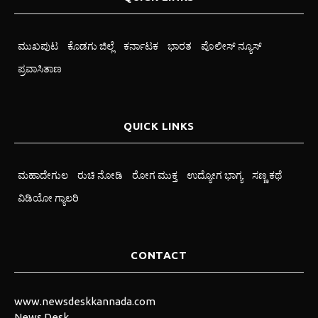
ಮುಖಪುಟ
ಕೊಡಗು ಜಿಲ್ಲೆ
ಕರ್ನಾಟಕ
ಭಾರತ
ಪೊಲೀಸ್ ನ್ಯೂಸ್
ಪ್ರವಾಸಿತಾಣ
QUICK LINKS
ಮಹಾದೇಗುಲ
ರುಚಿ ನೋಡಿ
ರೋಗ ಮುಕ್ತ
ಉದ್ಯೋಗ ಭಾಗ್ಯ
ಸಣ್ಣ ಕಥೆ
ವಿಡಿಯೋ ಗ್ಯಾಲರಿ
CONTACT
www.newsdeskkannada.com
News Desk,