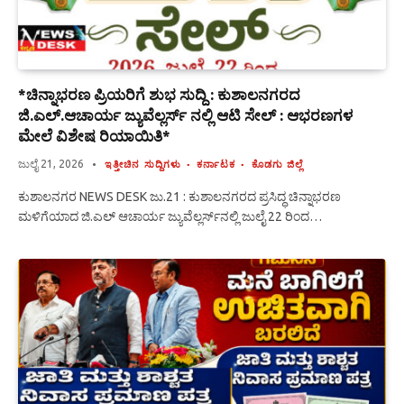
*ಚಿನ್ನಾಭರಣ ಪ್ರಿಯರಿಗೆ ಶುಭ ಸುದ್ದಿ : ಕುಶಾಲನಗರದ
ಜಿ.ಎಲ್‌.ಆಚಾರ್ಯ ಜ್ಯುವೆಲ್ಲರ್ಸ್‌ ನಲ್ಲಿ ಆಟಿ ಸೇಲ್ : ಆಭರಣಗಳ
ಮೇಲೆ ವಿಶೇಷ ರಿಯಾಯಿತಿ*
ಜುಲೈ 21, 2026
ಇತ್ತೀಚಿನ ಸುದ್ದಿಗಳು
ಕರ್ನಾಟಕ
ಕೊಡಗು ಜಿಲ್ಲೆ
ಕುಶಾಲನಗರ NEWS DESK ಜು.21 : ಕುಶಾಲನಗರದ ಪ್ರಸಿದ್ಧ ಚಿನ್ನಾಭರಣ
ಮಳಿಗೆಯಾದ ಜಿ.ಎಲ್ ಆಚಾರ್ಯ ಜ್ಯುವೆಲ್ಲರ್ಸ್‌ನಲ್ಲಿ ಜುಲೈ 22 ರಿಂದ…