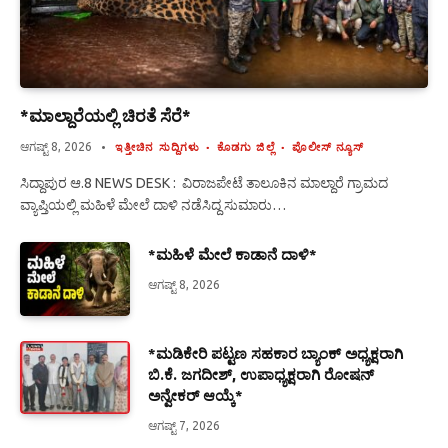
*ಮಾಲ್ದಾರೆಯಲ್ಲಿ ಚಿರತೆ ಸೆರೆ*
ಆಗಷ್ಟ್ 8, 2026
ಇತ್ತೀಚಿನ ಸುದ್ದಿಗಳು
ಕೊಡಗು ಜಿಲ್ಲೆ
ಪೊಲೀಸ್ ನ್ಯೂಸ್
ಸಿದ್ದಾಪುರ ಆ.8 NEWS DESK : ವಿರಾಜಪೇಟೆ ತಾಲೂಕಿನ ಮಾಲ್ದಾರೆ ಗ್ರಾಮದ
ವ್ಯಾಪ್ತಿಯಲ್ಲಿ ಮಹಿಳೆ ಮೇಲೆ ದಾಳಿ ನಡೆಸಿದ್ದ ಸುಮಾರು…
*ಮಹಿಳೆ ಮೇಲೆ ಕಾಡಾನೆ ದಾಳಿ*
ಆಗಷ್ಟ್ 8, 2026
*ಮಡಿಕೇರಿ ಪಟ್ಟಣ ಸಹಕಾರ ಬ್ಯಾಂಕ್ ಅಧ್ಯಕ್ಷರಾಗಿ
ಬಿ.ಕೆ. ಜಗದೀಶ್, ಉಪಾಧ್ಯಕ್ಷರಾಗಿ ರೋಷನ್
ಅನ್ವೇಕರ್ ಆಯ್ಕೆ*
ಆಗಷ್ಟ್ 7, 2026