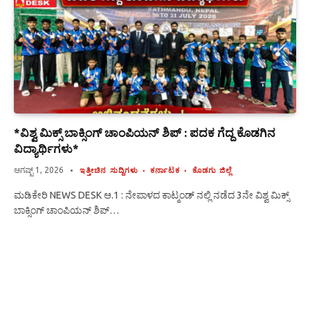
*ವಿಶ್ವ ಮಿಕ್ಸ್ ಬಾಕ್ಸಿಂಗ್ ಚಾಂಪಿಯನ್ ಶಿಪ್ : ಪದಕ ಗೆದ್ದ ಕೊಡಗಿನ
ವಿದ್ಯಾರ್ಥಿಗಳು*
ಆಗಷ್ಟ್ 1, 2026
ಇತ್ತೀಚಿನ ಸುದ್ದಿಗಳು
ಕರ್ನಾಟಕ
ಕೊಡಗು ಜಿಲ್ಲೆ
ಮಡಿಕೇರಿ NEWS DESK ಆ.1 : ನೇಪಾಳದ ಕಾಟ್ಮಂಡ್ ನಲ್ಲಿ ನಡೆದ 3ನೇ ವಿಶ್ವ ಮಿಕ್ಸ್
ಬಾಕ್ಸಿಂಗ್ ಚಾಂಪಿಯನ್ ಶಿಪ್…