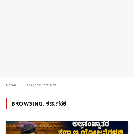
»
Home
Category: "ಕರ್ನಾಟಕ"
BROWSING:
ಕರ್ನಾಟಕ