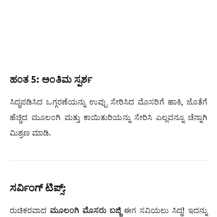
ಹಂತ 5: ಅಂತಿಮ ಸ್ಪರ್ಶ
ಸಿದ್ಧಪಡಿಸಿದ ಒಗ್ಗರಣೆಯನ್ನು ಉಪ್ಪು ಸೇರಿಸಿದ ಮೊಸರಿಗೆ ಹಾಕಿ, ಜೊತೆಗೆ
ಹೆಚ್ಚಿದ ಮೂಲಂಗಿ ಮತ್ತು ಕಾಯಿತುರಿಯನ್ನು ಸೇರಿಸಿ ಎಲ್ಲವನ್ನೂ ಚೆನ್ನಾಗಿ
ಮಿಶ್ರಣ ಮಾಡಿ.
ಸರ್ವಿಂಗ್ ಟಿಪ್ಸ್:
ರುಚಿಕರವಾದ
ಮೂಲಂಗಿ ಮೊಸರು ಬಜ್ಜಿ
ಈಗ ಸವಿಯಲು ಸಿದ್ಧ! ಇದನ್ನು