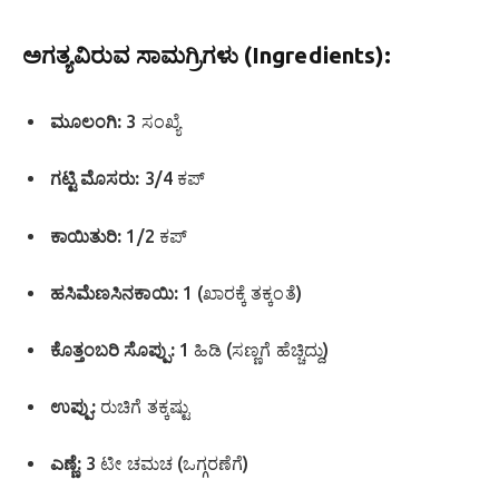
ಅಗತ್ಯವಿರುವ ಸಾಮಗ್ರಿಗಳು (Ingredients):
ಮೂಲಂಗಿ:
3 ಸಂಖ್ಯೆ
ಗಟ್ಟಿ ಮೊಸರು:
3/4 ಕಪ್
ಕಾಯಿತುರಿ:
1/2 ಕಪ್
ಹಸಿಮೆಣಸಿನಕಾಯಿ:
1 (ಖಾರಕ್ಕೆ ತಕ್ಕಂತೆ)
ಕೊತ್ತಂಬರಿ ಸೊಪ್ಪು:
1 ಹಿಡಿ (ಸಣ್ಣಗೆ ಹೆಚ್ಚಿದ್ದು)
ಉಪ್ಪು:
ರುಚಿಗೆ ತಕ್ಕಷ್ಟು
ಎಣ್ಣೆ:
3 ಟೀ ಚಮಚ (ಒಗ್ಗರಣೆಗೆ)