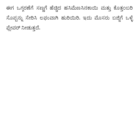
ಈಗ ಒಗ್ಗರಣೆಗೆ ಸಣ್ಣಗೆ ಹೆಚ್ಚಿದ ಹಸಿಮೆಣಸಿನಕಾಯಿ ಮತ್ತು ಕೊತ್ತಂಬರಿ
ಸೊಪ್ಪನ್ನು ಸೇರಿಸಿ ಲಘುವಾಗಿ ಹುರಿಯಿರಿ. ಇದು ಮೊಸರು ಬಜ್ಜಿಗೆ ಒಳ್ಳೆ
ಫ್ಲೇವರ್ ನೀಡುತ್ತದೆ.