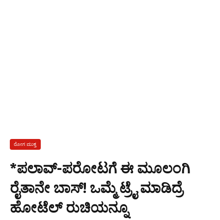
ರೋಗ ಮುಕ್ತ
*ಪಲಾವ್-ಪರೋಟಗೆ ಈ ಮೂಲಂಗಿ
ರೈತಾನೇ ಬಾಸ್! ಒಮ್ಮೆ ಟ್ರೈ ಮಾಡಿದ್ರೆ
ಹೋಟೆಲ್ ರುಚಿಯನ್ನೂ