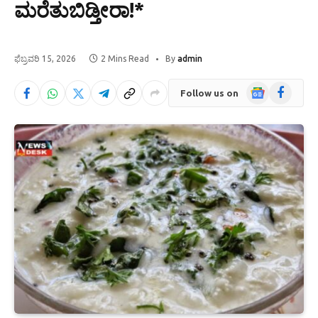
ಮರೆತುಬಿಡ್ತೀರಾ!*
ಫೆಬ್ರವರಿ 15, 2026
2 Mins Read
By
admin
Google
Facebook
Follow us on
News