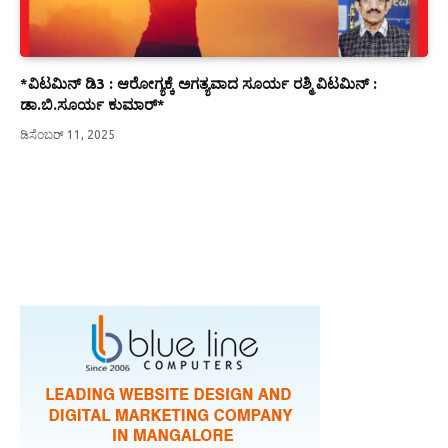
*ವಿಟಮಿನ್ ಡಿ3 : ಆರೋಗ್ಯಕ್ಕೆ ಅಗತ್ಯವಾದ ಸೂರ್ಯ ರಶ್ಮಿ ವಿಟಮಿನ್ :
ಡಾ.ಬಿ.ಸೂರ್ಯ ಕುಮಾರ್*
ಡಿಸೆಂಬರ್ 11, 2025