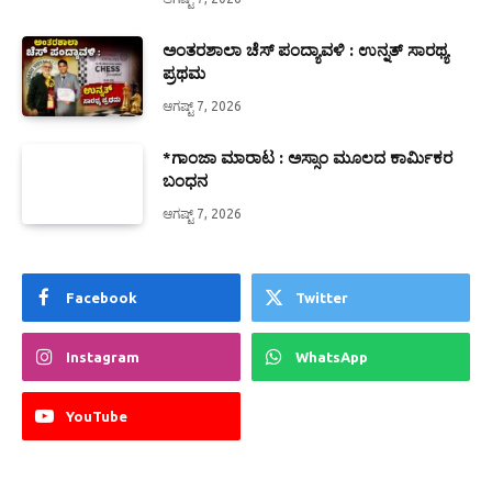
ಅಂತರಶಾಲಾ ಚೆಸ್ ಪಂದ್ಯಾವಳಿ : ಉನ್ನತ್ ಸಾರಥ್ಯ
ಪ್ರಥಮ
ಆಗಷ್ಟ್ 7, 2026
*ಗಾಂಜಾ ಮಾರಾಟ : ಅಸ್ಸಾಂ ಮೂಲದ ಕಾರ್ಮಿಕರ
ಬಂಧನ
ಆಗಷ್ಟ್ 7, 2026
Facebook
Twitter
Instagram
WhatsApp
YouTube