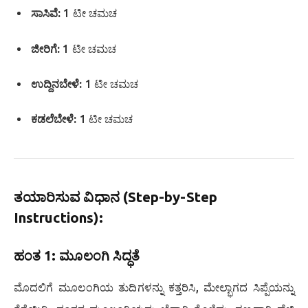
ಸಾಸಿವೆ:
1 ಟೀ ಚಮಚ
ಜೀರಿಗೆ:
1 ಟೀ ಚಮಚ
ಉದ್ದಿನಬೇಳೆ:
1 ಟೀ ಚಮಚ
ಕಡಲೆಬೇಳೆ:
1 ಟೀ ಚಮಚ
ತಯಾರಿಸುವ ವಿಧಾನ (Step-by-Step
Instructions):
ಹಂತ 1: ಮೂಲಂಗಿ ಸಿದ್ಧತೆ
ಮೊದಲಿಗೆ ಮೂಲಂಗಿಯ ತುದಿಗಳನ್ನು ಕತ್ತರಿಸಿ, ಮೇಲ್ಭಾಗದ ಸಿಪ್ಪೆಯನ್ನು