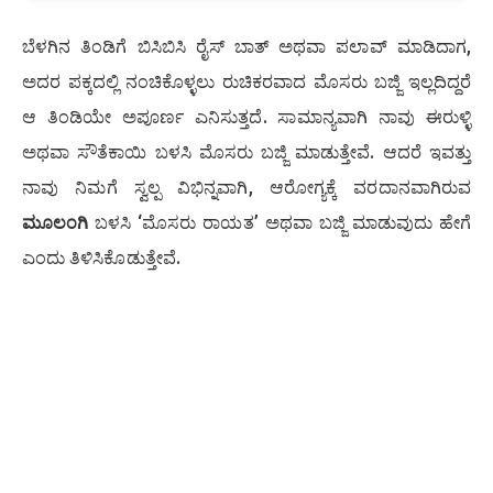
ಬೆಳಗಿನ ತಿಂಡಿಗೆ ಬಿಸಿಬಿಸಿ ರೈಸ್ ಬಾತ್ ಅಥವಾ ಪಲಾವ್ ಮಾಡಿದಾಗ,
ಅದರ ಪಕ್ಕದಲ್ಲಿ ನಂಚಿಕೊಳ್ಳಲು ರುಚಿಕರವಾದ ಮೊಸರು ಬಜ್ಜಿ ಇಲ್ಲದಿದ್ದರೆ
ಆ ತಿಂಡಿಯೇ ಅಪೂರ್ಣ ಎನಿಸುತ್ತದೆ. ಸಾಮಾನ್ಯವಾಗಿ ನಾವು ಈರುಳ್ಳಿ
ಅಥವಾ ಸೌತೆಕಾಯಿ ಬಳಸಿ ಮೊಸರು ಬಜ್ಜಿ ಮಾಡುತ್ತೇವೆ. ಆದರೆ ಇವತ್ತು
ನಾವು ನಿಮಗೆ ಸ್ವಲ್ಪ ವಿಭಿನ್ನವಾಗಿ, ಆರೋಗ್ಯಕ್ಕೆ ವರದಾನವಾಗಿರುವ
ಮೂಲಂಗಿ
ಬಳಸಿ ‘ಮೊಸರು ರಾಯತ’ ಅಥವಾ ಬಜ್ಜಿ ಮಾಡುವುದು ಹೇಗೆ
ಎಂದು ತಿಳಿಸಿಕೊಡುತ್ತೇವೆ.