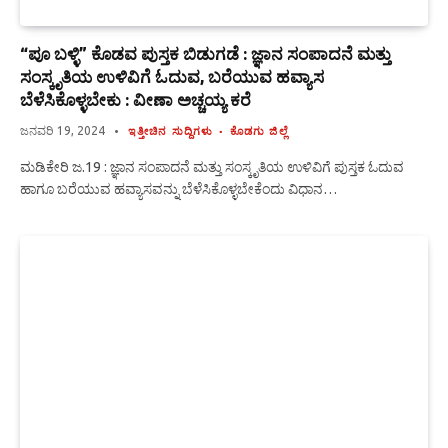
“ಪೂ ಬಳ್ಳಿ” ಕೊಡವ ಪುಸ್ತಕ ಬಿಡುಗಡೆ : ಜ್ಞಾನ ಸಂಪಾದನೆ ಮತ್ತು
ಸಂಸ್ಕೃತಿಯ ಉಳಿವಿಗೆ ಓದುವ, ಬರೆಯುವ ಹವ್ಯಾಸ
ಬೆಳೆಸಿಕೊಳ್ಳಬೇಕು : ವೀಣಾ ಅಚ್ಚಯ್ಯ ಕರೆ
ಜನವರಿ 19, 2024
ಇತ್ತೀಚಿನ ಸುದ್ದಿಗಳು
ಕೊಡಗು ಜಿಲ್ಲೆ
ಮಡಿಕೇರಿ ಜ.19 : ಜ್ಞಾನ ಸಂಪಾದನೆ ಮತ್ತು ಸಂಸ್ಕೃತಿಯ ಉಳಿವಿಗೆ ಪುಸ್ತಕ ಓದುವ
ಹಾಗೂ ಬರೆಯುವ ಹವ್ಯಾಸವನ್ನು ಬೆಳೆಸಿಕೊಳ್ಳಬೇಕೆಂದು ವಿಧಾನ…