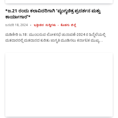
*ಜ.21 ರಂದು ಕಲಾವಿದರಿಗಾಗಿ ‘ವ್ಯಂಗ್ಯಚಿತ್ರ ಪ್ರದರ್ಶನ ಮತ್ತು
ಕಾರ್ಯಾಗಾರ’*
ಜನವರಿ 18, 2024
ಇತ್ತೀಚಿನ ಸುದ್ದಿಗಳು
ಕೊಡಗು ಜಿಲ್ಲೆ
ಮಡಿಕೇರಿ ಜ.18 : ಮುಂಬರುವ ಲೋಕಸಭೆ ಚುನಾವಣೆ-2024 ರ ಹಿನ್ನೆಲೆಯಲ್ಲಿ
ಮತದಾರರಲ್ಲಿ ಮತದಾನದ ಕುರಿತು ಜಾಗೃತಿ ಮೂಡಿಸಲು ಕರ್ನಾಟಕ ಮುಖ್ಯ…