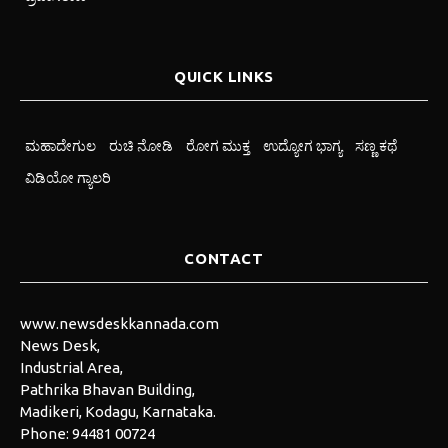
QUICK LINKS
ಮಹಾದೇಗುಲ
ರುಚಿ ನೋಡಿ
ರೋಗ ಮುಕ್ತ
ಉದ್ಯೋಗ ಭಾಗ್ಯ
ಸಣ್ಣ ಕಥೆ
ವಿಡಿಯೋ ಗ್ಯಾಲರಿ
CONTACT
www.newsdeskkannada.com
News Desk,
Industrial Area,
Pathrika Bhavan Building,
Madikeri, Kodagu, Karnataka.
Phone:
94481 00724