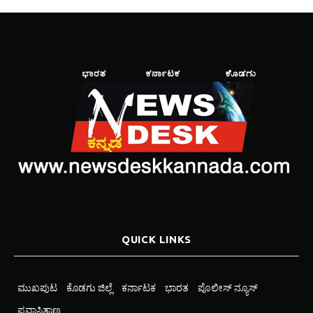
QUICK LINKS
ಮುಖಪುಟ
ಕೊಡಗು ಜಿಲ್ಲೆ
ಕರ್ನಾಟಕ
ಭಾರತ
ಪೊಲೀಸ್ ನ್ಯೂಸ್
ಪ್ರವಾಸಿತಾಣ