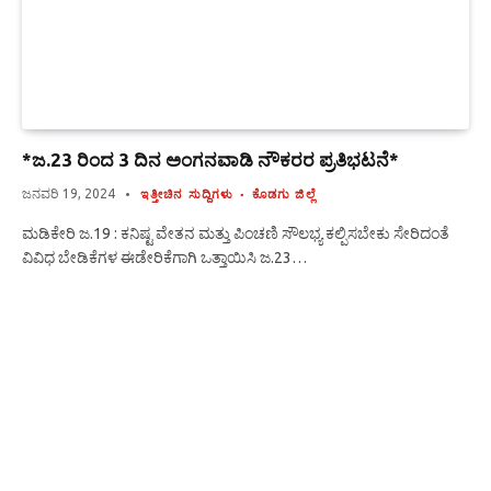
*ಜ.23 ರಿಂದ 3 ದಿನ ಅಂಗನವಾಡಿ ನೌಕರರ ಪ್ರತಿಭಟನೆ*
ಜನವರಿ 19, 2024
ಇತ್ತೀಚಿನ ಸುದ್ದಿಗಳು
ಕೊಡಗು ಜಿಲ್ಲೆ
ಮಡಿಕೇರಿ ಜ.19 : ಕನಿಷ್ಟ ವೇತನ ಮತ್ತು ಪಿಂಚಣಿ ಸೌಲಭ್ಯ ಕಲ್ಪಿಸಬೇಕು ಸೇರಿದಂತೆ
ವಿವಿಧ ಬೇಡಿಕೆಗಳ ಈಡೇರಿಕೆಗಾಗಿ ಒತ್ತಾಯಿಸಿ ಜ.23…