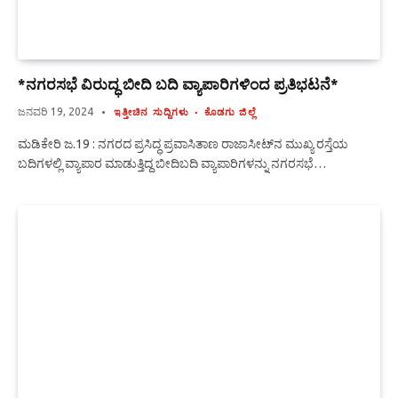
*ನಗರಸಭೆ ವಿರುದ್ಧ ಬೀದಿ ಬದಿ ವ್ಯಾಪಾರಿಗಳಿಂದ ಪ್ರತಿಭಟನೆ*
ಜನವರಿ 19, 2024
ಇತ್ತೀಚಿನ ಸುದ್ದಿಗಳು
ಕೊಡಗು ಜಿಲ್ಲೆ
ಮಡಿಕೇರಿ ಜ.19 : ನಗರದ ಪ್ರಸಿದ್ಧ ಪ್ರವಾಸಿತಾಣ ರಾಜಾಸೀಟ್‍ನ ಮುಖ್ಯ ರಸ್ತೆಯ
ಬದಿಗಳಲ್ಲಿ ವ್ಯಾಪಾರ ಮಾಡುತ್ತಿದ್ದ ಬೀದಿಬದಿ ವ್ಯಾಪಾರಿಗಳನ್ನು ನಗರಸಭೆ…