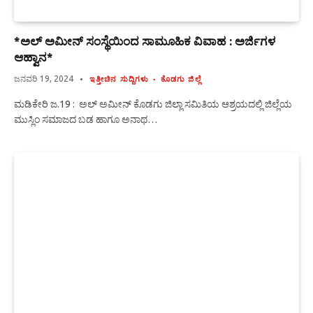
*ಅಲ್ ಅಮೀನ್ ಸಂಸ್ಥೆಯಿಂದ ಸಾಮೂಹಿಕ ವಿವಾಹ : ಅರ್ಜಿಗಳ
ಆಹ್ವಾನ*
ಜನವರಿ 19, 2024
ಇತ್ತೀಚಿನ ಸುದ್ದಿಗಳು
ಕೊಡಗು ಜಿಲ್ಲೆ
ಮಡಿಕೇರಿ ಜ.19 : ಅಲ್ ಅಮೀನ್ ಕೊಡಗು ಜಿಲ್ಲಾ ಸಮಿತಿಯ ಆಶ್ರಯದಲ್ಲಿ ಜಿಲ್ಲೆಯ
ಮುಸ್ಲಿಂ ಸಮಾಜದ ಬಡ ಹಾಗೂ ಅನಾಥ…