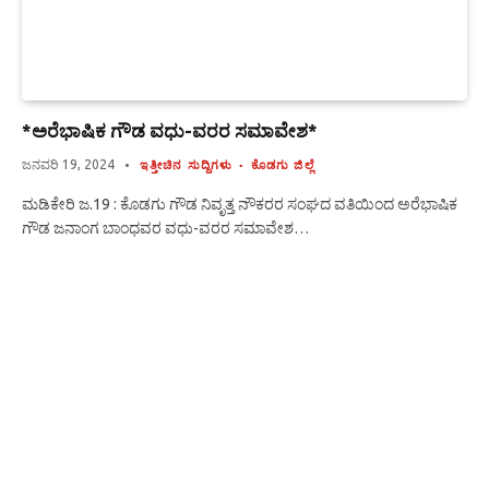
*ಅರೆಭಾಷಿಕ ಗೌಡ ವಧು-ವರರ ಸಮಾವೇಶ*
ಜನವರಿ 19, 2024
ಇತ್ತೀಚಿನ ಸುದ್ದಿಗಳು
ಕೊಡಗು ಜಿಲ್ಲೆ
ಮಡಿಕೇರಿ ಜ.19 : ಕೊಡಗು ಗೌಡ ನಿವೃತ್ತ ನೌಕರರ ಸಂಘದ ವತಿಯಿಂದ ಅರೆಭಾಷಿಕ
ಗೌಡ ಜನಾಂಗ ಬಾಂಧವರ ವಧು-ವರರ ಸಮಾವೇಶ…