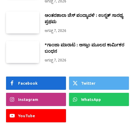
ಆಗಷ್ಟ್ 7, 2026
ಅಂತರಶಾಲಾ ಚೆಸ್ ಪಂದ್ಯಾವಳಿ : ಉನ್ನತ್ ಸಾರಥ್ಯ
ಪ್ರಥಮ
ಆಗಷ್ಟ್ 7, 2026
*ಗಾಂಜಾ ಮಾರಾಟ : ಅಸ್ಸಾಂ ಮೂಲದ ಕಾರ್ಮಿಕರ
ಬಂಧನ
ಆಗಷ್ಟ್ 7, 2026
Facebook
Twitter
Instagram
WhatsApp
YouTube