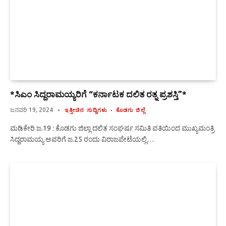
*ಸಿಎಂ ಸಿದ್ದರಾಮಯ್ಯರಿಗೆ “ಕರ್ನಾಟಕ ದಲಿತ ರತ್ನ ಪ್ರಶಸ್ತಿ”*
ಜನವರಿ 19, 2024
ಇತ್ತೀಚಿನ ಸುದ್ದಿಗಳು
ಕೊಡಗು ಜಿಲ್ಲೆ
ಮಡಿಕೇರಿ ಜ.19 : ಕೊಡಗು ಜಿಲ್ಲಾ ದಲಿತ ಸಂಘರ್ಷ ಸಮಿತಿ ವತಿಯಿಂದ ಮುಖ್ಯಮಂತ್ರಿ
ಸಿದ್ದರಾಮಯ್ಯ ಅವರಿಗೆ ಜ.25 ರಂದು ವಿರಾಜಪೇಟೆಯಲ್ಲಿ…