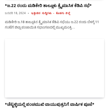
*ಜ.22 ರಂದು ಮಡಿಕೇರಿ ತಾಲ್ಲೂಕು ತ್ರೈಮಾಸಿಕ ಕೆಡಿಪಿ ಸಭೆ*
ಜನವರಿ 18, 2024
ಇತ್ತೀಚಿನ ಸುದ್ದಿಗಳು
ಕೊಡಗು ಜಿಲ್ಲೆ
ಮಡಿಕೇರಿ ಜ.18 ತಾಲ್ಲೂಕಿನ ತ್ರೈಮಾಸಿಕ ಕೆಡಿಪಿ ಸಭೆಯು ಜ.22 ರಂದು ಬೆಳಗ್ಗೆ 11
ಗಂಟೆಗೆ ಜಿಲ್ಲಾ ಪಂಚಾಯಿತಿ ಸಭಾಂಗಣದಲ್ಲಿ ಮುಖ್ಯಮಂತ್ರಿ…
*ಚೆಟ್ಟಳ್ಳಿಯಲ್ಲಿ ಪಂಚಮುಖಿ ವಾಯುಪುತ್ರನಿಗೆ ವಾರ್ಷಿಕ ಪೂಜೆ*