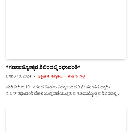
*ಗಣರಾಜ್ಯೋತ್ಸವ ಶಿಬಿರದಲ್ಲಿ ರಘುವಂಶಿ*
ಜನವರಿ 19, 2024
ಇತ್ತೀಚಿನ ಸುದ್ದಿಗಳು
ಕೊಡಗು ಜಿಲ್ಲೆ
ಮಡಿಕೇರಿ ಜ.19 : ನಗರದ ಕೊಡಗು ವಿದ್ಯಾಲಯದ 9 ನೇ ತರಗತಿ ವಿದ್ಯಾರ್ಥಿ
ಸಿ.ಎಸ್.ರಘುವಂಶಿ ದೆಹಲಿಯಲ್ಲಿ ನಡೆಯುತ್ತಿರುವ ಗಣರಾಜ್ಯೋತ್ಸವ ಶಿಬಿರದಲ್ಲಿ…