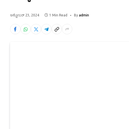
ಅಕ್ಟೋಬರ್ 23, 2024
1 Min Read
By
admin