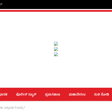
ರ*
ಭಾರತ
ಪೊಲೀಸ್ ನ್ಯೂಸ್
ಪ್ರವಾಸಿತಾಣ
ಮಹಾದೇಗುಲ
ರುಚಿ ನೋಡಿ
ಳು ಅಗ್ನಿಪಥ್ ಗೆ ಆಯ್ಕೆ*