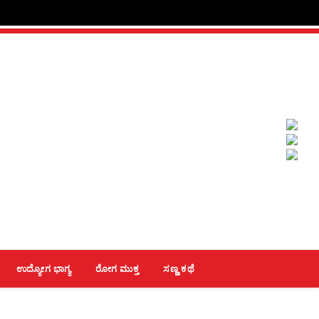
ಉದ್ಯೋಗ ಭಾಗ್ಯ
ರೋಗ ಮುಕ್ತ
ಸಣ್ಣ ಕಥೆ