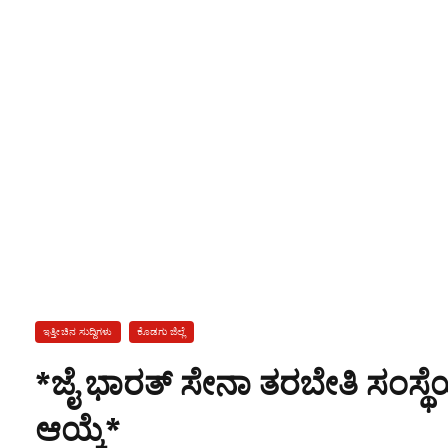
ಇತ್ತೀಚಿನ ಸುದ್ದಿಗಳು
ಕೊಡಗು ಜಿಲ್ಲೆ
*ಜೈ ಭಾರತ್ ಸೇನಾ ತರಬೇತಿ ಸಂಸ್ಥೆಯ 
ಆಯ್ಕೆ*