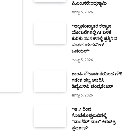
ಪಿ.ಎಂ.ನರೇಂದ್ರಸ್ವಾಮಿ
ಆಗಷ್ಟ್ 5, 2026
*ಅಲ್ಪಸಂಖ್ಯಾತರ ಕಲ್ಯಾಣ
ಯೋಜನೆಗಳಲ್ಲಿ AI ಬಳಕೆ
ಕುರಿತು ಸಂಸತ್‌ನಲ್ಲಿ ಪ್ರಶ್ನಿಸಿದ
ಸಂಸದ ಯದುವೀರ್
ಒಡೆಯರ್*
ಆಗಷ್ಟ್ 5, 2026
ಶಾಂತಿ-ಸೌಹಾರ್ದತೆಯಿಂದ ಗೌರಿ
ಗಣೇಶ ಹಬ್ಬ ಆಚರಿಸಿ :
ಡಿವೈಎಸ್‍ಪಿ ಚಂದ್ರಶೇಖರ್
ಆಗಷ್ಟ್ 5, 2026
*ಆ.7 ರಿಂದ
ಗೋಣಿಕೊಪ್ಪಲುವಿನಲ್ಲಿ
“ವಾಂಟೆಡ್ ಬಾಲ” ಕಿರುಚಿತ್ರ
ಪ್ರದರ್ಶನ*