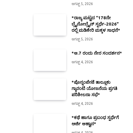
ಆಗಷ್ಟ್ 5, 2026
*ರಾಜ್ಯ ಮಟ್ಟದ “178ನೇ
ಬ್ರೈನೋಬ್ರೈನ್ ಸ್ಪರ್ಧೆ-2026”
ರಲ್ಲಿ ಮಡಿಕೇರಿ ಮಕ್ಕಳ ಸಾಧನೆ*
ಆಗಷ್ಟ್ 5, 2026
*ಆ.7 ರಂದು ನೇರ ಸಂದರ್ಶನ*
ಆಗಷ್ಟ್ 4, 2026
*ಪೊನ್ನಂಪೇಟೆ ತಾಲ್ಲೂಕು
ಗ್ಯಾರಂಟಿ ಯೋಜನೆಯ ಪ್ರಗತಿ
ಪರಿಶೀಲನಾ ಸಭೆ*
ಆಗಷ್ಟ್ 4, 2026
*ಕಥೆ ಹಾಗೂ ಪ್ರಬಂಧ ಸ್ಪರ್ಧೆಗೆ
ಅರ್ಜಿ ಆಹ್ವಾನ*
ಆಗಷ್ಟ್ 4, 2026