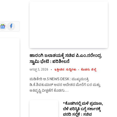
Google
Facebook
News
ಹಾರಂಗಿ ಜಲಾಶಯಕ್ಕೆ ಸಚಿವ ಪಿ.ಎಂ.ನರೇಂದ್ರ
ಸ್ವಾಮಿ ಭೇಟಿ : ಪರಿಶೀಲನೆ
ಆಗಷ್ಟ್ 5, 2026
ಇತ್ತೀಚಿನ ಸುದ್ದಿಗಳು
ಕೊಡಗು ಜಿಲ್ಲೆ
ಮಡಿಕೇರಿ ಆ.5 NEWS DESK : ಮುಖ್ಯಮಂತ್ರಿ
ಡಿ.ಕೆ.ಶಿವಕುಮಾರ್ ಅವರ ಆದೇಶದ ಮೇರೆಗೆ ಬರ ಮತ್ತು
ಅತಿವೃಷ್ಟಿ ವೀಕ್ಷಣೆಗೆ ಕೊಡಗು…
*ಕೊಡಗಿನಲ್ಲಿ ಮಳೆ ಪ್ರಮಾಣ,
ಬೆಳೆ ಪರಿಸ್ಥಿತಿ ಬಗ್ಗೆ ಸರ್ಕಾರಕ್ಕೆ
ವರದಿ ಸಲ್ಲಿಕೆ : ಸಚಿವ