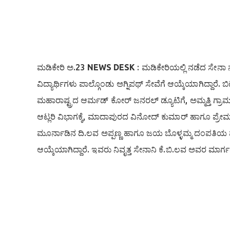
ಮಡಿಕೇರಿ ಅ.23
NEWS DESK
: ಮಡಿಕೇರಿಯಲ್ಲಿ ನಡೆದ ಸೇನಾ 
ವಿದ್ಯಾರ್ಥಿಗಳು ಪಾಲ್ಗೊಂಡು ಅಗ್ನಿಪಥ್ ಸೇವೆಗೆ ಆಯ್ಕೆಯಾಗಿದ್ದಾರೆ
ಮಹಾರಾಷ್ಟ್ರದ ಆರ್ಮಡ್ ಕೋರ್ ಜನರಲ್ ಡ್ಯೂಟಿಗೆ, ಅಮ್ಮತ್ತಿ ಗ
ಆಟ್ಲರಿ ವಿಭಾಗಕ್ಕೆ, ಮಾದಾಪುರದ ವಿನೋದ್ ಕುಮಾರ್ ಹಾಗೂ ಪ್ರೇಮಾ
ಮೂರ್ನಾಡಿನ ದಿ.ಲವ ಅಪ್ಪಣ್ಣ ಹಾಗೂ ಜಯ ಬೊಳ್ಳಮ್ಮ ದಂಪತಿಯ ಪುತ್ರ
ಆಯ್ಕೆಯಾಗಿದ್ದಾರೆ. ಇವರು ನಿವೃತ್ತ ಸೇನಾನಿ ಕೆ.ಬಿ.ಲವ ಅವರ ಮಾರ್ಗದ