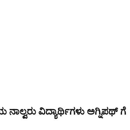
ನಾಲ್ವರು ವಿದ್ಯಾರ್ಥಿಗಳು ಅಗ್ನಿಪಥ್ ಗೆ