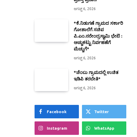
ಆಗಷ್ಟ್ 6, 2026
*ಕೆ.ನಿಡುಗಣೆ ಗ್ರಾಮದ ಸರ್ಕಾರಿ
ಗೋಶಾಲೆಗೆ ಸಚಿವ
ಪಿ.ಎಂ.ನರೇಂದ್ರಸ್ವಾಮಿ ಭೇಟಿ :
ಅಚ್ಚುಕಟ್ಟು ನಿರ್ವಹಣೆಗೆ
ಮೆಚ್ಚುಗೆ*
ಆಗಷ್ಟ್ 6, 2026
*ಚೆಂಬು ಗ್ರಾಮದಲ್ಲಿ ಉಚಿತ
ಇಡಿಪಿ ತರಬೇತಿ*
ಆಗಷ್ಟ್ 6, 2026
Facebook
Twitter
Instagram
WhatsApp