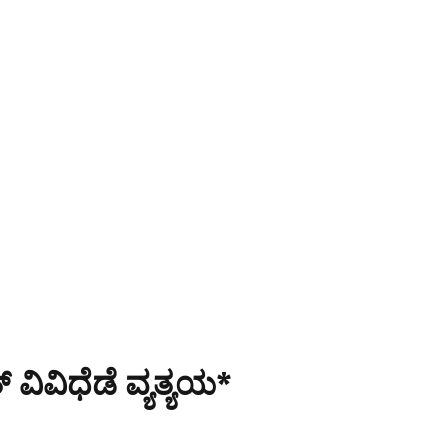
ವಿವಿಧೆಡೆ ವ್ಯತ್ಯಯ*