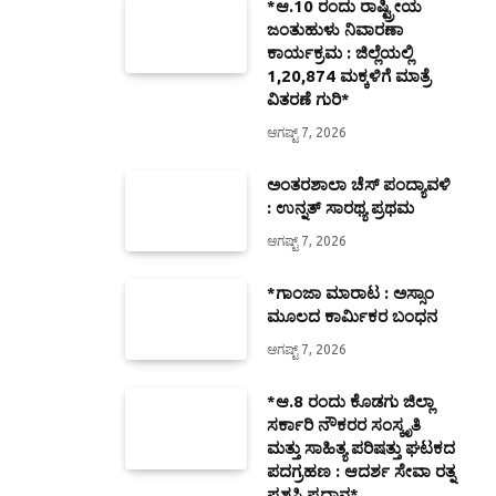
*ಆ.10 ರಂದು ರಾಷ್ಟ್ರೀಯ
ಜಂತುಹುಳು ನಿವಾರಣಾ
ಕಾರ್ಯಕ್ರಮ : ಜಿಲ್ಲೆಯಲ್ಲಿ
1,20,874 ಮಕ್ಕಳಿಗೆ ಮಾತ್ರೆ
ವಿತರಣೆ ಗುರಿ*
ಆಗಷ್ಟ್ 7, 2026
ಅಂತರಶಾಲಾ ಚೆಸ್ ಪಂದ್ಯಾವಳಿ
: ಉನ್ನತ್ ಸಾರಥ್ಯ ಪ್ರಥಮ
ಆಗಷ್ಟ್ 7, 2026
*ಗಾಂಜಾ ಮಾರಾಟ : ಅಸ್ಸಾಂ
ಮೂಲದ ಕಾರ್ಮಿಕರ ಬಂಧನ
ಆಗಷ್ಟ್ 7, 2026
*ಆ.8 ರಂದು ಕೊಡಗು ಜಿಲ್ಲಾ
ಸರ್ಕಾರಿ ನೌಕರರ ಸಂಸ್ಕೃತಿ
ಮತ್ತು ಸಾಹಿತ್ಯ ಪರಿಷತ್ತು ಘಟಕದ
ಪದಗ್ರಹಣ : ಆದರ್ಶ ಸೇವಾ ರತ್ನ
ಪ್ರಶಸ್ತಿ ಪ್ರದಾನ*