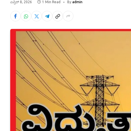
ಏಪ್ರಿಲ್ 8, 2026
1 Min Read
By
admin