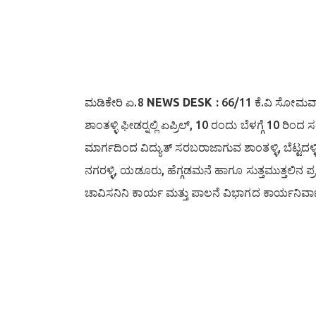
ಮಡಿಕೇರಿ ಏ.8
NEWS DESK :
66/11 ಕೆ.ವಿ ಸೋಮವಾ
ಶಾಂತಳ್ಳಿ ಫೀಡರ್‍ನಲ್ಲಿ ಏಪ್ರಿಲ್, 10 ರಂದು ಬೆಳಗ್ಗೆ 10 ರ
ಮಾರ್ಗದಿಂದ ವಿದ್ಯುತ್ ಸರಬರಾಜಾಗುವ ಶಾಂತಳ್ಳಿ, ಬೆಟ್ಟದಳ್ಳಿ,
ನಗರಳ್ಳಿ, ಯಡೂರು, ಹೆಗ್ಗಡಮನೆ ಹಾಗೂ ಸುತ್ತಮುತ್ತಲಿನ ಪ್
ಚಾವಿಸನಿನಿ ಕಾರ್ಯ ಮತ್ತು ಪಾಲನೆ ವಿಭಾಗದ ಕಾರ್ಯನಿರ್