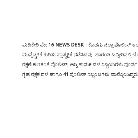
ಮಡಿಕೇರಿ ಮೇ 16
NEWS DESK :
ಕೊಡಗು ಜಿಲ್ಲಾ ಪೊಲೀಸ್ ಇಲ
ಮುನ್ನೆಚ್ಚರಿಕೆ ಕುರಿತು ಪ್ರಾತ್ಯಕ್ಷಿಕೆ ನಡೆಸಿದವು. ಹಾರಂಗಿ ಹಿನ್ನ
ರಕ್ಷಣೆ ಕುರಿತಂತೆ ಪೊಲೀಸ್, ಅಗ್ನಿ ಶಾಮಕ ದಳ ಸಿಬ್ಬಂದಿಗಳು ಪೂರ್
ಗೃಹ ರಕ್ಷಕ ದಳ ಹಾಗೂ 41 ಪೊಲೀಸ್ ಸಿಬ್ಬಂದಿಗಳು ಪಾಲ್ಗೊಂಡಿದ್ದರು 