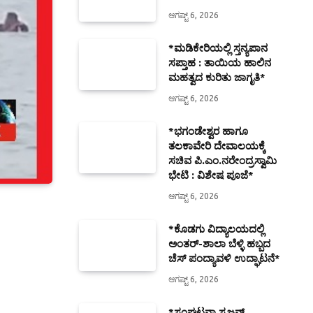
ಆಗಷ್ಟ್ 6, 2026
*ಮಡಿಕೇರಿಯಲ್ಲಿ ಸ್ತನ್ಯಪಾನ
ಸಪ್ತಾಹ : ತಾಯಿಯ ಹಾಲಿನ
ಮಹತ್ವದ ಕುರಿತು ಜಾಗೃತಿ*
ಆಗಷ್ಟ್ 6, 2026
*ಭಗಂಡೇಶ್ವರ ಹಾಗೂ
ತಲಕಾವೇರಿ ದೇವಾಲಯಕ್ಕೆ
ಸಚಿವ ಪಿ.ಎಂ.ನರೇಂದ್ರಸ್ವಾಮಿ
ಭೇಟಿ : ವಿಶೇಷ ಪೂಜೆ*
ಆಗಷ್ಟ್ 6, 2026
*ಕೊಡಗು ವಿದ್ಯಾಲಯದಲ್ಲಿ
ಅಂತರ್-ಶಾಲಾ ಬೆಳ್ಳಿ ಹಬ್ಬದ
ಚೆಸ್ ಪಂದ್ಯಾವಳಿ ಉದ್ಘಾಟನೆ*
ಆಗಷ್ಟ್ 6, 2026
*ಸಂಘಟನಾ ಸೃಜನ್