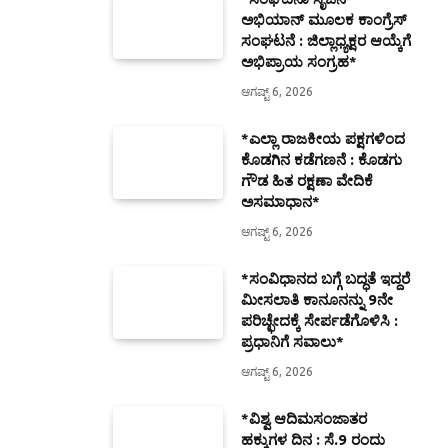
ಅಭಿಯಾನ್ ಮೂಲಕ ಕಾಂಗ್ರೆಸ್
ಸಂಘಟನೆ : ಜಿಲ್ಲಾಧ್ಯಕ್ಷರ ಆಯ್ಕೆಗೆ
ಅಭಿಪ್ರಾಯ ಸಂಗ್ರಹ*
ಆಗಷ್ಟ್ 6, 2026
*ಎಲ್ಲಾ ರಾಜಕೀಯ ಪಕ್ಷಗಳಿಂದ
ಕೊಡಗಿನ ಕಡೆಗಣನೆ : ಕೊಡಗು
ಗೌಡ ಹಿತ ರಕ್ಷಣಾ ವೇದಿಕೆ
ಅಸಮಾಧಾನ*
ಆಗಷ್ಟ್ 6, 2026
*ಸಂವಿಧಾನದ ಬಗ್ಗೆ ಬದ್ಧತೆ ಇದ್ದರೆ
ಮೀಸಲಾತಿ ಕಾನೂನನ್ನು 9ನೇ
ಪರಿಚ್ಛೇದಕ್ಕೆ ಸೇರ್ಪಡೆಗೊಳಿಸಿ :
ಪ್ರಧಾನಿಗೆ ಸವಾಲು*
ಆಗಷ್ಟ್ 6, 2026
*ವಿಶ್ವ ಆದಿಮಸಂಜಾತರ
ಹಕ್ಕುಗಳ ದಿನ : ಸೆ.9 ರಂದು