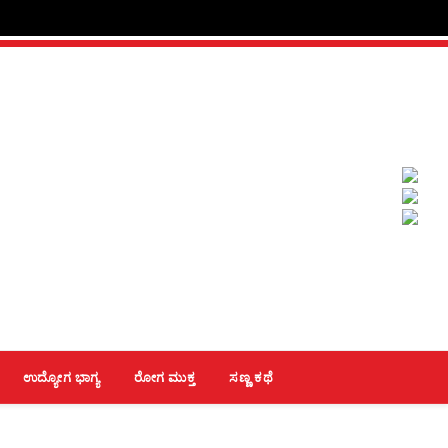
ಉದ್ಯೋಗ ಭಾಗ್ಯ
ರೋಗ ಮುಕ್ತ
ಸಣ್ಣ ಕಥೆ