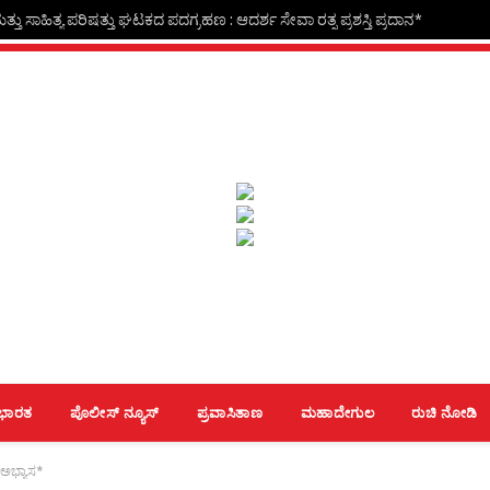
್ತು ಸಾಹಿತ್ಯ ಪರಿಷತ್ತು ಘಟಕದ ಪದಗ್ರಹಣ : ಆದರ್ಶ ಸೇವಾ ರತ್ನ ಪ್ರಶಸ್ತಿ ಪ್ರದಾನ*
ಭಾರತ
ಪೊಲೀಸ್ ನ್ಯೂಸ್
ಪ್ರವಾಸಿತಾಣ
ಮಹಾದೇಗುಲ
ರುಚಿ ನೋಡಿ
 ಅಭ್ಯಾಸ*