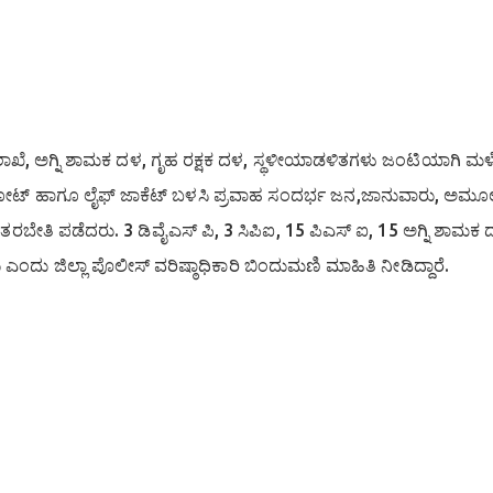
ಾಖೆ, ಅಗ್ನಿ ಶಾಮಕ ದಳ, ಗೃಹ ರಕ್ಷಕ ದಳ, ಸ್ಥಳೀಯಾಡಳಿತಗಳು ಜಂಟಿಯಾಗಿ ಮ
ೀರಿನಲ್ಲಿ ಬೋಟ್ ಹಾಗೂ ಲೈಫ್ ಜಾಕೆಟ್ ಬಳಸಿ ಪ್ರವಾಹ ಸಂದರ್ಭ ಜನ,ಜಾನುವಾರು, ಅಮೂಲ್ಯ
ವ ತರಬೇತಿ ಪಡೆದರು. 3 ಡಿವೈಎಸ್ ಪಿ, 3 ಸಿಪಿಐ, 15 ಪಿಎಸ್ ಐ, 15 ಅಗ್ನಿ ಶಾಮಕ 
ಎಂದು ಜಿಲ್ಲಾ ಪೊಲೀಸ್ ವರಿಷ್ಠಾಧಿಕಾರಿ ಬಿಂದುಮಣಿ ಮಾಹಿತಿ ನೀಡಿದ್ದಾರೆ.