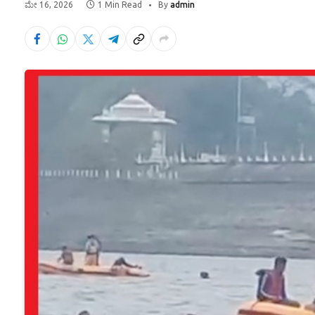
ಮೇ 16, 2026
1 Min Read
By
admin