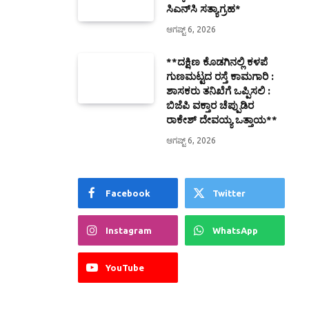
ಸಿಎನ್‌ಸಿ ಸತ್ಯಾಗ್ರಹ*
ಆಗಷ್ಟ್ 6, 2026
**ದಕ್ಷಿಣ ಕೊಡಗಿನಲ್ಲಿ ಕಳಪೆ
ಗುಣಮಟ್ಟದ ರಸ್ತೆ ಕಾಮಗಾರಿ :
ಶಾಸಕರು ತನಿಖೆಗೆ ಒಪ್ಪಿಸಲಿ :
ಬಿಜೆಪಿ ವಕ್ತಾರ ಚೆಪ್ಪುಡಿರ
ರಾಕೇಶ್ ದೇವಯ್ಯ ಒತ್ತಾಯ**
ಆಗಷ್ಟ್ 6, 2026
Facebook
Twitter
Instagram
WhatsApp
YouTube