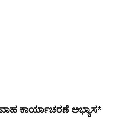
್ರವಾಹ ಕಾರ್ಯಾಚರಣೆ ಅಭ್ಯಾಸ*