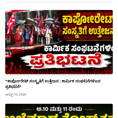
*ಕಾರ್ಪೋರೇಟ್ ಸಂಸ್ಕೃತಿಗೆ ಉತ್ತೇಜನ : ಕಾರ್ಮಿಕ ಸಂಘಟನೆಗಳಿoದ
ಪ್ರತಿಭಟನೆ*
ಆಗಷ್ಟ್ 10, 2026