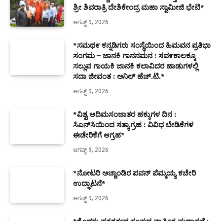
ಶ್ರೀ ಶಿವರಾತ್ರಿ ದೇಶಿಕೇಂದ್ರ ಮಹಾ ಸ್ವಾಮೀಜಿ ಭೇಟಿ*
ಆಗಷ್ಟ್ 9, 2026
*ಸಮಥ೯ ಕನ್ನಡಿಗರು ಸಂಸ್ಥೆಯಿಂದ ಹಿಮವನ ಪ್ರತಿಭಾ
ಸಂಗಮ – ಜಾನಕಿ ಗಾನನಮನ : ಸವ೯ಕಾಲಕ್ಕೂ
ಸಲ್ಲುವ ಗಾಯಕಿ ಜಾನಕಿ ಕಲಾವಿದರ ಹಾಡುಗಳಲ್ಲಿ
ಸದಾ ಜೀವಂತ : ಅನಿಲ್ ಹೆಚ್.ಟಿ.*
ಆಗಷ್ಟ್ 9, 2026
*ವಿಶ್ವ ಆದಿಮಸಂಜಾತರ ಹಕ್ಕುಗಳ ದಿನ :
ಸಿಎನ್‌ಸಿಯಿಂದ ಸತ್ಯಾಗ್ರಹ : ವಿವಿಧ ಬೇಡಿಕೆಗಳ
ಈಡೇರಿಕೆಗೆ ಆಗ್ರಹ*
ಆಗಷ್ಟ್ 9, 2026
*ನೋಟರಿ ಅಚ್ಚಾಂಡಿರ ಪವನ್ ಪೆಮ್ಮಯ್ಯ ಕಚೇರಿ
ಉದ್ಘಾಟನೆ*
ಆಗಷ್ಟ್ 9, 2026