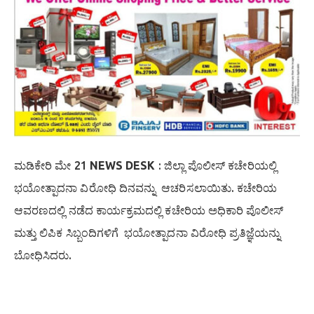
ಮಡಿಕೇರಿ ಮೇ 21
NEWS DESK
: ಜಿಲ್ಲಾ ಪೊಲೀಸ್ ಕಚೇರಿಯಲ್ಲಿ
ಭಯೋತ್ಪಾದನಾ ವಿರೋಧಿ ದಿನವನ್ನು ಆಚರಿಸಲಾಯಿತು. ಕಚೇರಿಯ
ಆವರಣದಲ್ಲಿ ನಡೆದ ಕಾರ್ಯಕ್ರಮದಲ್ಲಿ ಕಚೇರಿಯ ಅಧಿಕಾರಿ ಪೊಲೀಸ್
ಮತ್ತು ಲಿಪಿಕ ಸಿಬ್ಬಂದಿಗಳಿಗೆ ಭಯೋತ್ಪಾದನಾ ವಿರೋಧಿ ಪ್ರತಿಜ್ಞೆಯನ್ನು
ಬೋಧಿಸಿದರು.