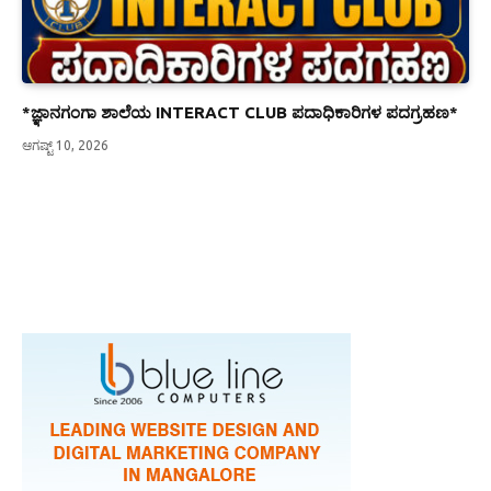
*ಜ್ಞಾನಗಂಗಾ ಶಾಲೆಯ INTERACT CLUB ಪದಾಧಿಕಾರಿಗಳ ಪದಗ್ರಹಣ*
ಆಗಷ್ಟ್ 10, 2026