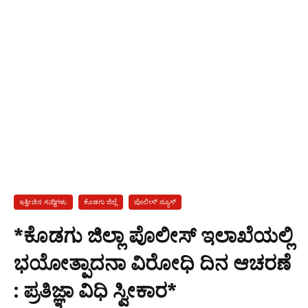
ಇತ್ತೀಚಿನ ಸುದ್ದಿಗಳು
ಕೊಡಗು ಜಿಲ್ಲೆ
ಪೊಲೀಸ್ ನ್ಯೂಸ್
*ಕೊಡಗು ಜಿಲ್ಲಾ ಪೊಲೀಸ್ ಇಲಾಖೆಯಲ್ಲಿ
ಭಯೋತ್ಪಾದನಾ ವಿರೋಧಿ ದಿನ ಆಚರಣೆ
: ಪ್ರತಿಜ್ಞಾ ವಿಧಿ ಸ್ವೀಕಾರ*