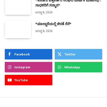
*ಕೊಡಗು ಪತ್ರಕರ್ತರ ಸಂಘದ ವಾರ್ಷಿಕ ಮಹಾಸಭೆ :
ಸಾಧಕರಿಗೆ ಸನ್ಮಾನ*
ಆಗಷ್ಟ್ 8, 2026
*ಮಾಲ್ದಾರೆಯಲ್ಲಿ ಚಿರತೆ ಸೆರೆ*
ಆಗಷ್ಟ್ 8, 2026
Facebook
Twitter
Instagram
WhatsApp
YouTube