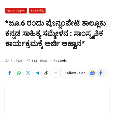
ಇತ್ತೀಚಿನ ಸುದ್ದಿಗಳು
ಕೊಡಗು ಜಿಲ್ಲೆ
*ಜೂ.6 ರಂದು ಪೊನ್ನಂಪೇಟೆ ತಾಲ್ಲೂಕು
ಕನ್ನಡ ಸಾಹಿತ್ಯ ಸಮ್ಮೇಳನ : ಸಾಂಸ್ಕೃತಿಕ
ಕಾರ್ಯಕ್ರಮಕ್ಕೆ ಅರ್ಜಿ ಆಹ್ವಾನ*
ಮೇ 21, 2026
1 Min Read
By
admin
Google
Facebook
Follow us on
News