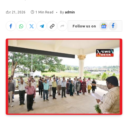
ಮೇ 21, 2026
1 Min Read
By
admin
Google
Facebook
Follow us on
News