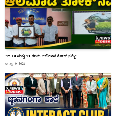
*ಅ.10 ಮತ್ತು 11 ರಂದು ಆಲೆಮಾಡ ತೋಕ್ ನಮ್ಮೆ*
ಆಗಷ್ಟ್ 10, 2026