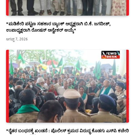
*ಮಡಿಕೇರಿ ಪಟ್ಟಣ ಸಹಕಾರ ಬ್ಯಾಂಕ್ ಅಧ್ಯಕ್ಷರಾಗಿ ಬಿ.ಕೆ. ಜಗದೀಶ್,
ಉಪಾಧ್ಯಕ್ಷರಾಗಿ ರೋಷನ್ ಅನ್ವೇಕರ್ ಆಯ್ಕೆ*
ಆಗಷ್ಟ್ 7, 2026
*ರೈತರ ಬಂಧನಕ್ಕೆ ಖಂಡನೆ : ಪೊಲೀಸ್ ಕ್ರಮದ ವಿರುದ್ಧ ಕೊಡಗು ಎಸ್‍ಪಿ ಕಚೇರಿ