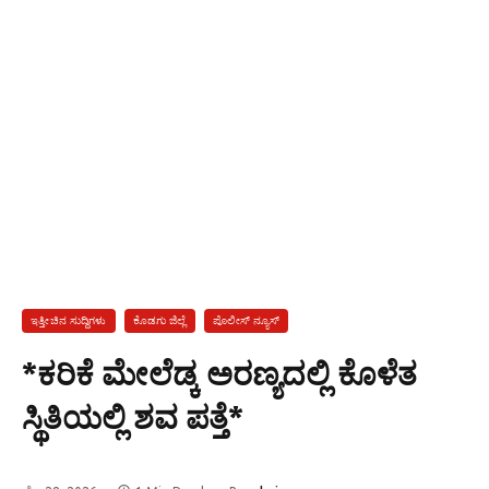
ಇತ್ತೀಚಿನ ಸುದ್ದಿಗಳು
ಕೊಡಗು ಜಿಲ್ಲೆ
ಪೊಲೀಸ್ ನ್ಯೂಸ್
*ಕರಿಕೆ ಮೇಲೆಡ್ಕ ಅರಣ್ಯದಲ್ಲಿ ಕೊಳೆತ
ಸ್ಥಿತಿಯಲ್ಲಿ ಶವ ಪತ್ತೆ*