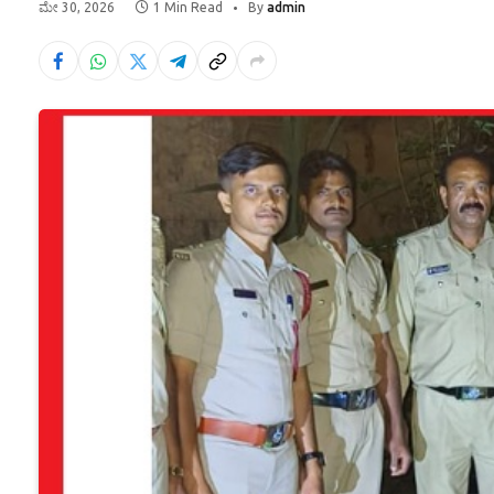
ಮೇ 30, 2026
1 Min Read
By
admin