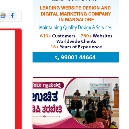
Google
Facebook
News