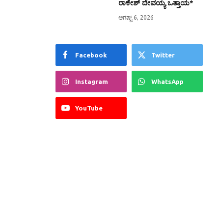
ರಾಕೇಶ್ ದೇವಯ್ಯ ಒತ್ತಾಯ*
ಆಗಷ್ಟ್ 6, 2026
Facebook
Twitter
Instagram
WhatsApp
YouTube