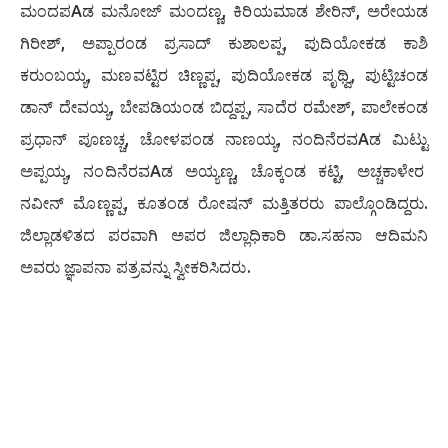
ಮಂದಪAಡ ಮನೋಜ್ ಮಂದಣ್ಣ, ಕಿರಿಯಮಾಡ ಶೇರಿನ್, ಅರೇಯಡ
ಗಿರೀಶ್, ಅಪ್ಪಾರಂಡ ಪ್ರಸಾದ್ ಕುಶಾಲಪ್ಪ, ಪುದಿಯೋಕಡ ಕಾಶಿ
ಕರುಂಬಯ್ಯ, ಮಣವಟ್ಟಿರ ಚಿಣ್ಣಪ್ಪ, ಪುದಿಯೋಕಡ ಪೃಥ್ವಿ, ಪುಟ್ಟಿಚಂಡ
ಡಾನ್ ದೇವಯ್ಯ, ಬೇಪಡಿಯಂಡ ಬಿದ್ದಪ್ಪ, ಸಾದೆರ ರಮೇಶ್, ಪಾಲೇಕಂಡ
ಪ್ರಧಾನ್ ಪೂಣಚ್ಚ, ಚೋಳಪಂಡ ನಾಣಯ್ಯ, ನಂದಿನೆರವAಡ ಮಿಟ್ಟು
ಅಪ್ಪಯ್ಯ, ನಂದಿನೆರವAಡ ಅಯ್ಯಣ್ಣ, ಚೊಕ್ಕಂಡ ಕಟ್ಟಿ, ಅಚ್ಚಕಾಳೇರ
ನವೀನ್ ಮೊಣ್ಣಪ್ಪ, ಕೂತಂಡ ರೋಷನ್ ಮತ್ತಿತರರು ಪಾಲ್ಗೊಂಡಿದ್ದರು.
ಜಿಲ್ಲಾಡಳಿತದ ಪರವಾಗಿ ಅಪರ ಜಿಲ್ಲಾಧಿಕಾರಿ ಡಾ.ಸಹನಾ ಆದಿಮನಿ
ಅವರು ಜ್ಞಾಪನಾ ಪತ್ರವನ್ನು ಸ್ವೀಕರಿಸಿದರು.