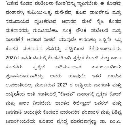
‘ವಿಶೇಷ ಕೊಡವ ಪರಿಶೀಲನಾ ಕೋಶ’ವನ್ನು ಸ್ಥಾಪಿಸಬೇಕು. ಈ ಕೋಶವು
ವಂಶಾವಳಿ, ಕುಟುಂಬ-ಒಕ್ಕ, ಮನೆ-ಪೆದ, ಕುಲದ ದಾಖಲೆಗಳು ಮತ್ತು
ಸಮುದಾಯದ ದೃಢೀಕರಣದ ಆಧಾರದ ಮೇಲೆ ನೈಜ ಕೊಡವ
ಮತದಾರರನ್ನು ಗುರುತಿಸಬೇಕು. ಸೂಕ್ತ ಭೌತಿಕ ಪರಿಶೀಲನೆ ಮತ್ತು
ವಿಚಾರಣೆಗೆ ಅವಕಾಶ ನೀಡದೆ ಯಾವುದೇ ಕಾರಣಕ್ಕೂ ಒಬ್ಬನೇ ಒಬ್ಬ
ಕೊಡವ ಮತದಾರನ ಹೆಸರನ್ನು ಪಟ್ಟಿಯಿಂದ ತೆಗೆದುಹಾಕಬಾರದು.
2027ರ ಜನಗಣತಿಯಲ್ಲಿ ಕೊಡವರಿಗಾಗಿ ಪ್ರತ್ಯೇಕ ಕೋಡ್ ಮತ್ತು ಕಾಲಂ
ಕೊಡವರು ಪ್ರತ್ಯೇಕ ಆದಿಮಸಂಜಾತ ಏಕ-ಜನಾಂಗೀಯ
ಪ್ರಜಾಸಮೂಹವಾಗಿದ್ದು, ಅವರು ಯಾವುದೇ ಇತರ ಗುಂಪಿನ
ಉಪಜಾತಿಯಲ್ಲ. ಮುಂಬರುವ 2027 ರ ರಾಷ್ಟ್ರೀಯ ಜನಗಣತಿ ಮತ್ತು
ರಾಷ್ಟಿçÃಯ ಜಾತಿ ಗಣತಿಯಲ್ಲಿ “ಕೊಡವ” ಜನಾಂಗಕ್ಕೆ ಪ್ರತ್ಯೇಕ ಕೋಡ್
ಮತ್ತು ಕಾಲಂ ನೀಡಬೇಕು. ಭಾರತದ ರಿಜಿಸ್ಟಾçರ್ ಜನರಲ್ ಮತ್ತು
ಜನಗಣತಿ ಆಯುಕ್ತರು ಕೊಡವರ ಪಾರಂಪರಿಕ ವಂಶಾವಳಿ ಮತ್ತು ವಿಶಿಷ್ಟ
ಜನಾಂಗೀಯತೆಯ ಕುರಿತಾದ ಪ್ರಸಿದ್ಧ ಮಾನವಶಾಸ್ತçಜ್ಞ ಡಾ. ಎಂ.ಎ.