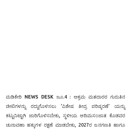
ಮಡಿಕೇರಿ
NEWS DESK
ಜೂ.4 : ಅಕ್ರಮ ಮತದಾರರ ಗುರುತಿನ
ಚೀಟಿಗಳನ್ನು ರದ್ದುಗೊಳಿಸಲು ‘ವಿಶೇಷ ತೀವ್ರ ಪರಿಷ್ಕರಣೆ’ ಯನ್ನು
ಕಟ್ಟುನಿಟ್ಟಾಗಿ ಜಾರಿಗೊಳಿಸಬೇಕು, ಸ್ಥಳೀಯ ಆದಿಮಸಂಜಾತ ಕೊಡವರ
ಚುನಾವಣಾ ಹಕ್ಕುಗಳ ರಕ್ಷಣೆ ಮಾಡಬೇಕು, 2027ರ ಜನಗಣತಿ ಹಾಗೂ