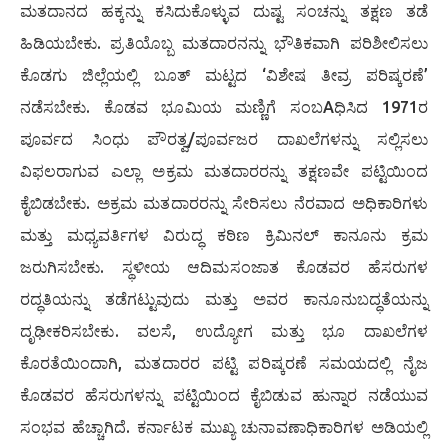
ಮತದಾನದ ಹಕ್ಕನ್ನು ಕಸಿದುಕೊಳ್ಳುವ ದುಷ್ಟ ಸಂಚನ್ನು ತಕ್ಷಣ ತಡೆ
ಹಿಡಿಯಬೇಕು. ಪ್ರತಿಯೊಬ್ಬ ಮತದಾರನನ್ನು ಭೌತಿಕವಾಗಿ ಪರಿಶೀಲಿಸಲು
ಕೊಡಗು ಜಿಲ್ಲೆಯಲ್ಲಿ ಬೂತ್ ಮಟ್ಟದ ‘ವಿಶೇಷ ತೀವ್ರ ಪರಿಷ್ಕರಣೆ’
ನಡೆಸಬೇಕು. ಕೊಡವ ಭೂಮಿಯ ಮಣ್ಣಿಗೆ ಸಂಬAಧಿಸಿದ 1971ರ
ಪೂರ್ವದ ಸಿಂಧು ಪೌರತ್ವ/ಪೂರ್ವಜರ ದಾಖಲೆಗಳನ್ನು ಸಲ್ಲಿಸಲು
ವಿಫಲರಾಗುವ ಎಲ್ಲಾ ಅಕ್ರಮ ಮತದಾರರನ್ನು ತಕ್ಷಣವೇ ಪಟ್ಟಿಯಿಂದ
ಕೈಬಿಡಬೇಕು. ಅಕ್ರಮ ಮತದಾರರನ್ನು ಸೇರಿಸಲು ನೆರವಾದ ಅಧಿಕಾರಿಗಳು
ಮತ್ತು ಮಧ್ಯವರ್ತಿಗಳ ವಿರುದ್ಧ ಕಠಿಣ ಕ್ರಿಮಿನಲ್ ಕಾನೂನು ಕ್ರಮ
ಜರುಗಿಸಬೇಕು. ಸ್ಥಳೀಯ ಆದಿಮಸಂಜಾತ ಕೊಡವರ ಹೆಸರುಗಳ
ರದ್ಧತಿಯನ್ನು ತಡೆಗಟ್ಟುವುದು ಮತ್ತು ಅವರ ಕಾನೂನುಬದ್ಧತೆಯನ್ನು
ದೃಢೀಕರಿಸಬೇಕು. ವಲಸೆ, ಉದ್ಯೋಗ ಮತ್ತು ಭೂ ದಾಖಲೆಗಳ
ಕೊರತೆಯಿಂದಾಗಿ, ಮತದಾರರ ಪಟ್ಟಿ ಪರಿಷ್ಕರಣೆ ಸಮಯದಲ್ಲಿ ನೈಜ
ಕೊಡವರ ಹೆಸರುಗಳನ್ನು ಪಟ್ಟಿಯಿಂದ ಕೈಬಿಡುವ ಹುನ್ನಾರ ನಡೆಯುವ
ಸಂಭವ ಹೆಚ್ಚಾಗಿದೆ. ಕರ್ನಾಟಕ ಮುಖ್ಯ ಚುನಾವಣಾಧಿಕಾರಿಗಳ ಅಡಿಯಲ್ಲಿ