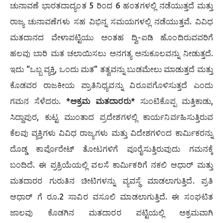
ಚುನಾವಣೆ ಭಾರತದಾದ್ಯಂತ 5 ರಿಂದ 6 ಹಂತಗಳಲ್ಲಿ ನಡೆಯುತ್ತದೆ ಮತ್ತು
ರಾಜ್ಯ ಚುನಾವಣೆಗಳು ಸಹ ವಿಭಿನ್ನ ಸಮಯಗಳಲ್ಲಿ ನಡೆಯುತ್ತವೆ. ವಿವಿಧ
ಮತದಾನದ ವೇಳಾಪಟ್ಟಿಯು ಅಂತಹ ದ್ವಿ-ಐಡಿ ಹೊಂದಿರುವವರಿಗೆ
ಹಲವು ಬಾರಿ ಮತ ಚಲಾಯಿಸಲು ಅನಗತ್ಯ ಅನುಕೂಲವನ್ನು ನೀಡುತ್ತದೆ.
ಇದು “ಒಬ್ಬ ವ್ಯಕ್ತಿ, ಒಂದು ಮತ” ತತ್ವವನ್ನು ಬುಡಮೇಲು ಮಾಡುತ್ತದೆ ಮತ್ತು
ಕೊಡವರ ರಾಜಕೀಯ ಪ್ರಾತಿನಿಧ್ಯವನ್ನು ವಿರೂಪಗೊಳಿಸುತ್ತದೆ ಎಂದು
ಗಮನ ಸೆಳೆದರು.
*ಅಕ್ರಮ ಮತದಾರರು*
ಸುಂಟಿಕೊಪ್ಪ ಮತ್ತಿಕಾಡು,
ಸಿದ್ದಾಪುರ, ಕುಟ್ಟ ಮುಂತಾದ ಪ್ರದೇಶಗಳಲ್ಲಿ ಕಾರ್ಯನಿರ್ವಹಿಸುತ್ತಿರುವ
ಕೆಲವು ವ್ಯಕ್ತಿಗಳು ವಿವಿಧ ರಾಜ್ಯಗಳು ಮತ್ತು ವಿದೇಶಗಳಿಂದ ಕಾರ್ಮಿಕರನ್ನು
ದೊಡ್ಡ ಕಾರ್ಪೊರೇಟ್ ತೋಟಗಳಿಗೆ ಪೂರೈಸುತ್ತಿರುವುದು ಗಮನಕ್ಕೆ
ಬಂದಿದೆ. ಈ ಪ್ರಕ್ರಿಯೆಯಲ್ಲಿ ವಲಸೆ ಕಾರ್ಮಿಕರಿಗೆ ನಕಲಿ ಆಧಾರ್ ಮತ್ತು
ಮತದಾರರ ಗುರುತಿನ ಚೀಟಿಗಳನ್ನು ವ್ಯವಸ್ಥೆ ಮಾಡಲಾಗುತ್ತಿದೆ. ಪ್ರತಿ
ಆಧಾರ್ ಗೆ ರೂ.2 ಸಾವಿರ ವಸೂಲಿ ಮಾಡಲಾಗುತ್ತಿದೆ. ಈ ಸಂಘಟಿತ
ಜಾಲವು ಕೊಡಗಿನ ಮತದಾರರ ಪಟ್ಟಿಯಲ್ಲಿ ಅಕ್ರಮವಾಗಿ